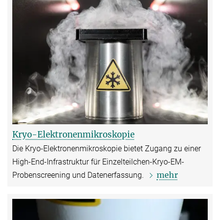
Kryo-Elektronenmikroskopie
Die Kryo-Elektronenmikroskopie bietet Zugang zu einer
High-End-Infrastruktur für Einzelteilchen-Kryo-EM-
mehr
Probenscreening und Datenerfassung.