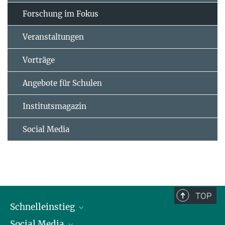
Forschung im Fokus
Veranstaltungen
Vorträge
Angebote für Schulen
Institutsmagazin
Social Media
TOP
Schnelleinstieg
Social Media
Alumni