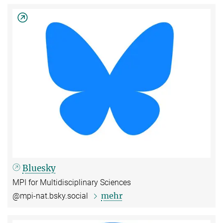
Bluesky
MPI for Multidisciplinary Sciences
mehr
@mpi-nat.bsky.social