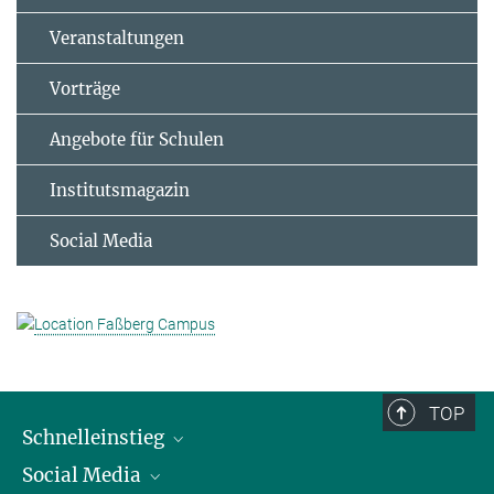
Veranstaltungen
Vorträge
Angebote für Schulen
Institutsmagazin
Social Media
TOP
Schnelleinstieg
Social Media
Alumni