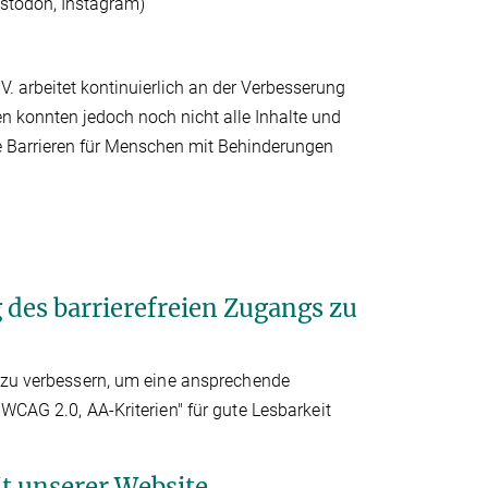
astodon, Instagram)
. arbeitet kontinuierlich an der Verbesserung
en konnten jedoch noch nicht alle Inhalte und
alle Barrieren für Menschen mit Behinderungen
es barrierefreien Zugangs zu
e zu verbessern, um eine ansprechende
WCAG 2.0, AA-Kriterien" für gute Lesbarkeit
it unserer Website