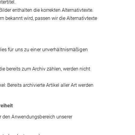
ertitel.
Bilder enthalten die korrekten Alternativtexte.
 bekannt wird, passen wir die Alternativtexte
 dies für uns zu einer unverhältnismäßigen
die bereits zum Archiv zählen, werden nicht
 Bereits archivierte Artikel aller Art werden
eiheit
nter den Anwendungsbereich unserer