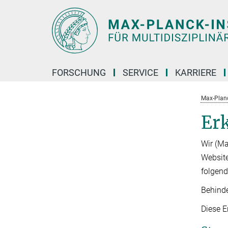
Hauptinhalt
FORSCHUNG
SERVICE
KARRIERE
Max-Planc
Erk
Wir (Ma
Website
folgen
Behinde
Diese E