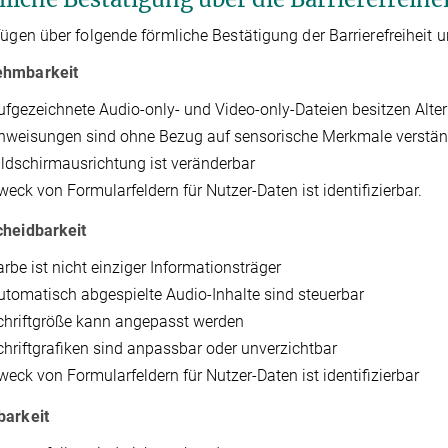
fügen über folgende förmliche Bestätigung der Barrierefreiheit u
hmbarkeit
ufgezeichnete Audio-only- und Video-only-Dateien besitzen Alter
nweisungen sind ohne Bezug auf sensorische Merkmale verstän
ildschirmausrichtung ist veränderbar
weck von Formularfeldern für Nutzer-Daten ist identifizierbar.
cheidbarkeit
arbe ist nicht einziger Informationsträger
utomatisch abgespielte Audio-Inhalte sind steuerbar
chriftgröße kann angepasst werden
chriftgrafiken sind anpassbar oder unverzichtbar
weck von Formularfeldern für Nutzer-Daten ist identifizierbar
barkeit