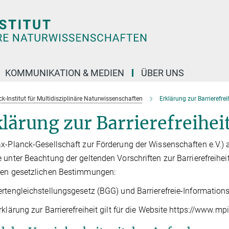
KOMMUNIKATION & MEDIEN
ÜBER UNS
k-Institut für Multidisziplinäre Naturwissenschaften
Erklärung zur Barrierefrei
lärung zur Barrierefreihei
x-Planck-Gesellschaft zur Förderung der Wissenschaften e.V.) al
 unter Beachtung der geltenden Vorschriften zur Barrierefreiheit
den gesetzlichen Bestimmungen:
rtengleichstellungsgesetz (BGG) und Barrierefreie-Information
rklärung zur Barrierefreiheit gilt für die Website https://www.m