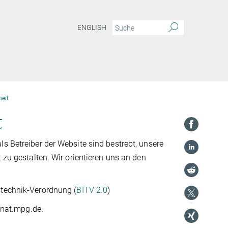
ENGLISH
heit
t
s Betreiber der Website sind bestrebt, unsere
 zu gestalten. Wir orientieren uns an den
stechnik-Verordnung (
BITV 2.0
)
pinat.mpg.de.