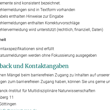
lemente sind konsistent bezeichnet.
ehlermeldungen sind in Textform vorhanden
abels enthalten Hinweise zur Eingabe
ehlermeldungen enthalten Korrekturvorschläge
ehlervermeidung wird unterstützt (rechtlich, finanziell, Daten)
heit
yntaxspezifikationen sind erfüllt
tatusmeldungen werden ohne Fokussierung ausgegeben
back und Kontaktangaben
hnen Mängel beim barrierefreien Zugang zu Inhalten auf unsere
gen zum barrierefreien Zugang haben, können Sie uns gerne unt
nck-Institut für Multidisziplinäre Naturwissenschaften
berg 11
Göttingen