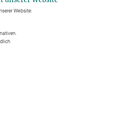
nserer Website:
nativen.
dlich