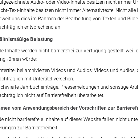
ufgezeichnete Audio- oder Video-Inhalte besitzen nicht immer Unt
cht-Text-Inhalte besitzen nicht immer Alternativtexte: Nicht alle 
oweit uns dies im Rahmen der Bearbeitung von Texten und Bildern
achträglich entsprechend an.
ältnismäßige Belastung
e Inhalte werden nicht barrierefrei zur Verfügung gestellt, weil
ung führen würde:
ntertitel bei archivierten Videos und Audios: Videos und Audios, 
achträglich mit Untertitel versehen.
rchivierte Jahrbucheinträge, Pressemeldungen und sonstige Artikel:
achträglich nicht auf Barrierefreiheit überarbeitet.
men vom Anwendungsbereich der Vorschriften zur Barrierefr
e nicht barrierefreie Inhalte auf dieser Website fallen nicht u
rungen zur Barrierefreiheit: