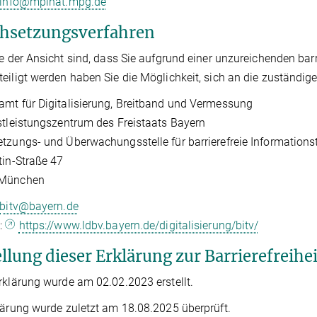
info@mpinat.mpg.de
hsetzungsverfahren
ie der Ansicht sind, dass Sie aufgrund einer unzureichenden bar
eiligt werden haben Sie die Möglichkeit, sich an die zuständi
mt für Digitalisierung, Breitband und Vermessung
stleistungszentrum des Freistaats Bayern
tzungs- und Überwachungsstelle für barrierefreie Informations
tin-Straße 47
 München
bitv@bayern.de
t:
https://www.ldbv.bayern.de/digitalisierung/bitv/
llung dieser Erklärung zur Barrierefreihei
rklärung wurde am 02.02.2023 erstellt.
lärung wurde zuletzt am 18.08.2025 überprüft.