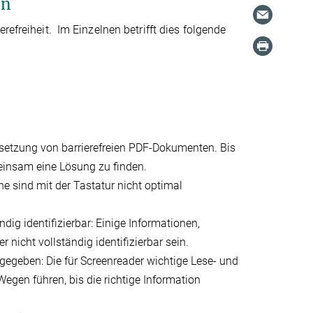
en
refreiheit. Im Einzelnen betrifft dies folgende
setzung von barrierefreien PDF-Dokumenten. Bis
meinsam eine Lösung zu finden.
he sind mit der Tastatur nicht optimal
ig identifizierbar: Einige Informationen,
icht vollständig identifizierbar sein.
gegeben: Die für Screenreader wichtige Lese- und
egen führen, bis die richtige Information