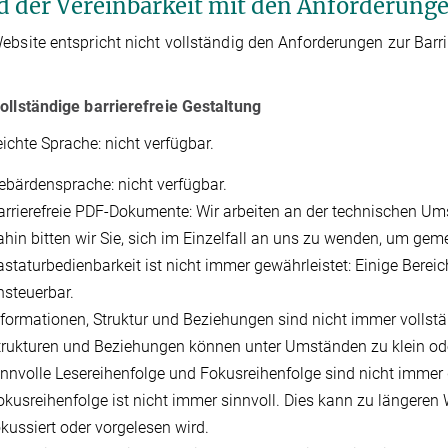
d der Vereinbarkeit mit den Anforderung
ebsite entspricht nicht vollständig den Anforderungen zur Barrie
ollständige barrierefreie Gestaltung
eichte Sprache: nicht verfügbar.
ebärdensprache: nicht verfügbar.
arrierefreie PDF-Dokumente: Wir arbeiten an der technischen Um
ahin bitten wir Sie, sich im Einzelfall an uns zu wenden, um ge
astaturbedienbarkeit ist nicht immer gewährleistet: Einige Bereic
nsteuerbar.
nformationen, Struktur und Beziehungen sind nicht immer vollständ
trukturen und Beziehungen können unter Umständen zu klein oder n
innvolle Lesereihenfolge und Fokusreihenfolge sind nicht immer 
okusreihenfolge ist nicht immer sinnvoll. Dies kann zu längeren W
okussiert oder vorgelesen wird.