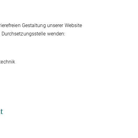
rierefreien Gestaltung unserer Website
ge Durchsetzungsstelle wenden:
technik
t