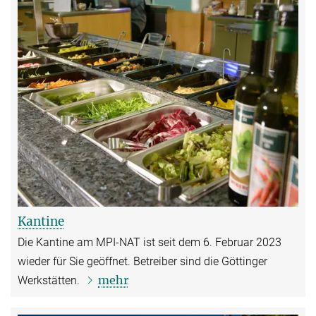
Kantine
Die Kantine am MPI-NAT ist seit dem 6. Februar 2023
wieder für Sie geöffnet. Betreiber sind die Göttinger
mehr
Werkstätten.