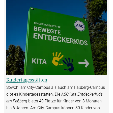
Kindertagesstätten
Sowohl am City-Campus als auch am Faßberg-Campus
gibt es Kindertagesstätten. Die
ASC Kita EntdeckerKids
am Faßberg
bietet 40 Plätze für Kinder von 3 Monaten
bis 6 Jahren. Am City-Campus können 30 Kinder von