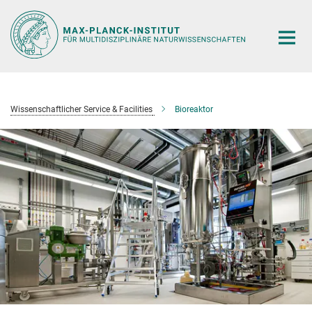
Hauptinhalt
Wissenschaftlicher Service & Facilities
Bioreaktor