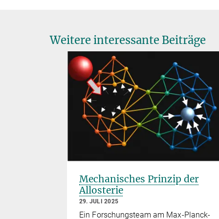
Weitere interessante Beiträge
ch
Mechanisches Prinzip der
ühlen –
Allosterie
ug sind
29. JULI 2025
Ein Forschungsteam am Max-Planck-