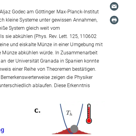
Aljaz Godec am Göttinger Max-Planck-Institut
sich kleine Systeme unter gewissen Annahmen,
eiße System gleich weit vom
s sie abkühlen (Phys. Rev. Lett. 125, 110602
leine und eiskalte Münze in einer Umgebung mit
iße Münze abkühlen würde. In Zusammenarbeit
an der Universität Granada in Spanien konnte
weis einer Reihe von Theoremen bestätigen.
. Bemerkenswerterweise zeigen die Physiker
terschiedlich ablaufen. Diese Erkenntnis