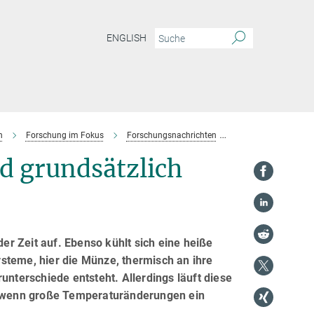
ENGLISH
n
Forschung im Fokus
Forschungsnachrichten
Aufwärmen und Abk
 grundsätzlich
r Zeit auf. Ebenso kühlt sich eine heiße
steme, hier die Münze, thermisch an ihre
terschiede entsteht. Allerdings läuft diese
b, wenn große Temperaturänderungen ein