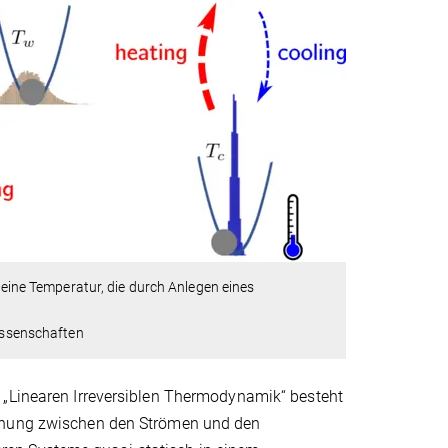
t eine Temperatur, die durch Anlegen eines
wissenschaften
 „Linearen Irreversiblen Thermodynamik“ besteht
iehung zwischen den Strömen und den