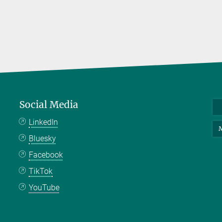
Social Media
LinkedIn
M
Bluesky
Facebook
TikTok
YouTube