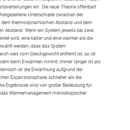
itsverteilungen ein. Die neue Theorie offenbart
rhergesehene Unterschiede zwischen der
z, dem thermodynamischen Abstand und dem
n Abstand. Wenn ein System jeweils bei zwei
itet wird, eine kälter und eine wärmer als die
ewählt werden, dass das System
ch weit vom Gleichgewicht entfernt ist, so ist
stem beim Erwärmen nimmt, immer länger ist als
Dennoch ist die Erwärmung aufgrund der
ichen Expansionsphase schneller als die
Die Ergebnisse sind von großer Bedeutung für
 das Wärmemanagement mikroskopischer