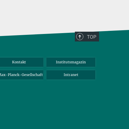
TOP
Kontakt
Institutsmagazin
ax-Planck-Gesellschaft
Intranet