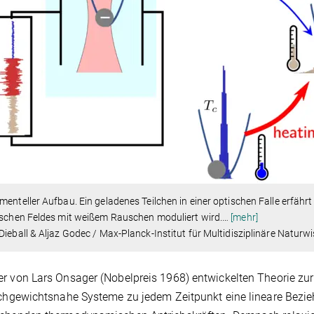
menteller Aufbau. Ein geladenes Teilchen in einer optischen Falle erfähr
ischen Feldes mit weißem Rauschen moduliert wird.
…
[mehr]
Dieball & Aljaz Godec / Max-Planck-Institut für Multidisziplinäre Natur
r von Lars Onsager (Nobelpreis 1968) entwickelten Theorie zur
ichgewichtsnahe Systeme zu jedem Zeitpunkt eine lineare Bez