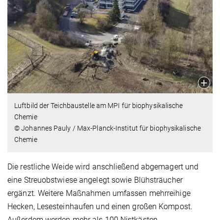
Luftbild der Teichbaustelle am MPI für biophysikalische
Chemie
© Johannes Pauly / Max-Planck-Institut für biophysikalische
Chemie
Die restliche Weide wird anschließend abgemagert und
eine Streuobstwiese angelegt sowie Blühsträucher
ergänzt. Weitere Maßnahmen umfassen mehrreihige
Hecken, Lesesteinhaufen und einen großen Kompost.
Außerdem werden mehr als 100 Nistkästen