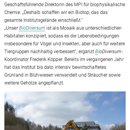
Geschäftsführende Direktorin des MPI für biophysikalische
Chemie. „Deshalb schaffen wir ein Biotop, das das
gesamte Institutsgelände einschließt.“
„Unser
BioDiversum
ist als Mosaik aus unterschiedlichen
Habitaten konzipiert, sodass es die Lebensbedingungen
insbesondere für Vögel und Insekten, aber auch für weitere
Tiergruppen nachhaltig verbessert“, ergänzt
B
i
oDiversum
-
Koordinator Frederik Köpper. Bereits im vergangenen Jahr
hat das Institut bis dato intensiv bewirtschaftetes
Grünland in Blühwiesen verwandelt und Sträucher sowie
weitere Gehölze angepflanzt.