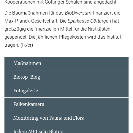
Kooperationen mit Göttinger Schulen sind angedacht.
Die Baumaßnahmen für das
BioDiversum
finanziert die
Max-Planck-Gesellschaft. Die
Sparkasse Göttinge
n hat
großzügig die finanziellen Mittel für die Nistkästen
gespendet. Die jährlichen Pflegekosten wird das Institut
tragen. (fk/cr)
Maßnahmen
Biotop-Blog
Fotogalerie
Falkenkamera
Monitoring von Fauna und Flora
Jedem MPI sein Biotop