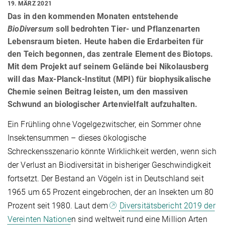
19. MÄRZ 2021
Das in den kommenden Monaten entstehende
BioDiversum
soll bedrohten Tier- und Pflanzenarten
Lebensraum bieten. Heute haben die Erdarbeiten für
den Teich begonnen, das zentrale Element des Biotops.
Mit dem Projekt auf seinem Gelände bei Nikolausberg
will das Max-Planck-Institut (MPI) für biophysikalische
Chemie seinen Beitrag leisten, um den massiven
Schwund an biologischer Artenvielfalt aufzuhalten.
Ein Frühling ohne Vogelgezwitscher, ein Sommer ohne
Insektensummen – dieses ökologische
Schreckensszenario könnte Wirklichkeit werden, wenn sich
der Verlust an Biodiversität in bisheriger Geschwindigkeit
fortsetzt. Der Bestand an Vögeln ist in Deutschland seit
1965 um 65 Prozent eingebrochen, der an Insekten um 80
Prozent seit 1980. Laut dem
Diversitätsbericht 2019 der
Vereinten Natione
n sind weltweit rund eine Million Arten