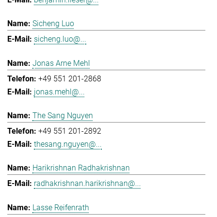
Sicheng Luo
sicheng.luo@...
Jonas Arne Mehl
+49 551 201-2868
jonas.mehl@...
The Sang Nguyen
+49 551 201-2892
thesang.nguyen@...
Harikrishnan Radhakrishnan
radhakrishnan.harikrishnan@...
Lasse Reifenrath