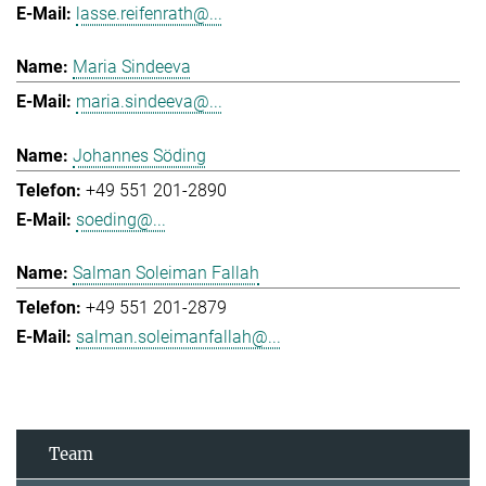
lasse.reifenrath@...
Maria Sindeeva
maria.sindeeva@...
Johannes Söding
+49 551 201-2890
soeding@...
Salman Soleiman Fallah
+49 551 201-2879
salman.soleimanfallah@...
Team