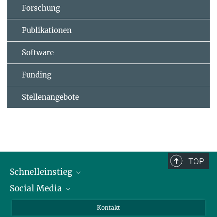
Forschung
Publikationen
Software
Funding
Stellenangebote
TOP
Schnelleinstieg
Social Media
Alumni
Bewerber*innen
LinkedIn
Kontakt