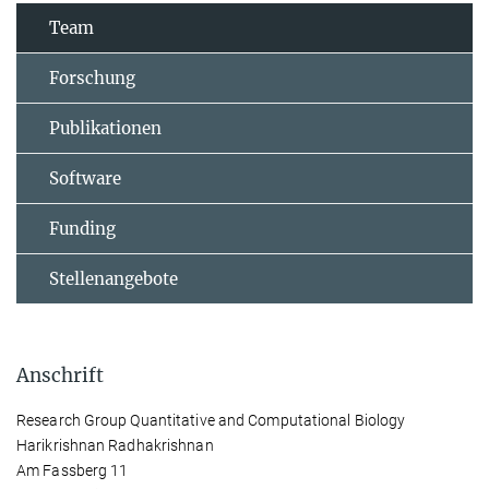
Team
Forschung
Publikationen
Software
Funding
Stellenangebote
Anschrift
Research Group Quantitative and Computational Biology
Harikrishnan Radhakrishnan
Am Fassberg 11