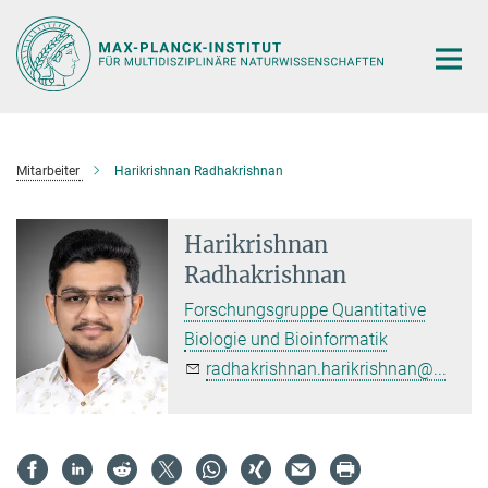
Hauptinhalt
Mitarbeiter
Harikrishnan Radhakrishnan
Harikrishnan
Radhakrishnan
Forschungsgruppe Quantitative
Biologie und Bioinformatik
radhakrishnan.harikrishnan@...