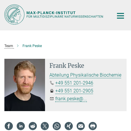
Hauptinhalt
Team
Frank Peske
Frank Peske
Abteilung Physikalische Biochemie
+49 551 201-2946
+49 551 201-2905
frank.peske@...