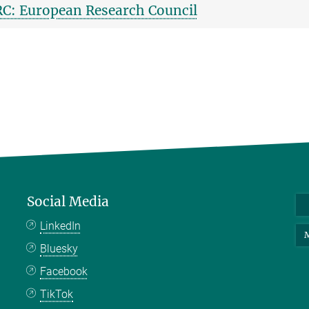
C: European Research Council
Social Media
LinkedIn
M
Bluesky
Facebook
TikTok