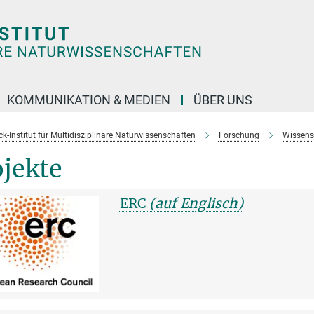
KOMMUNIKATION & MEDIEN
ÜBER UNS
k-Institut für Multidisziplinäre Naturwissenschaften
Forschung
Wissens
jekte
ERC
(auf Englisch)