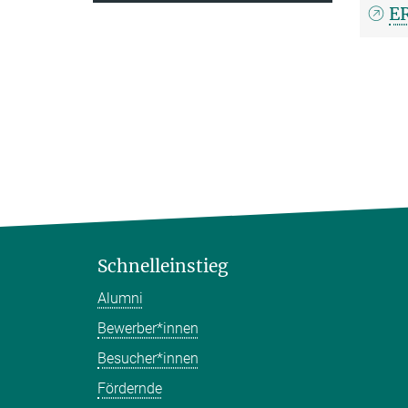
ER
Schnelleinstieg
Alumni
Bewerber*innen
Besucher*innen
Fördernde