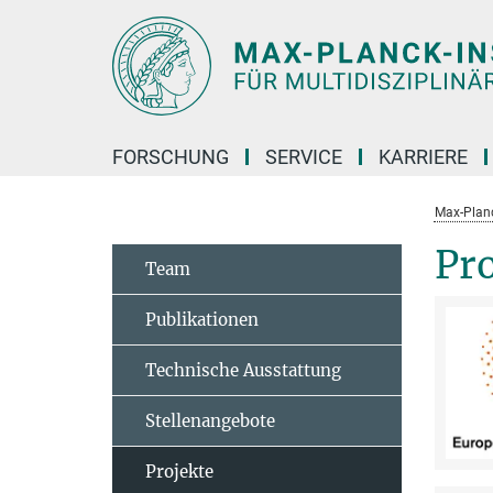
Hauptinhalt
FORSCHUNG
SERVICE
KARRIERE
Max-Planc
Pro
Team
Publikationen
Technische Ausstattung
Stellenangebote
Projekte