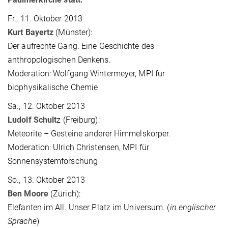
Fr., 11. Oktober 2013
Kurt Bayertz
(Münster):
Der aufrechte Gang. Eine Geschichte des
anthropologischen Denkens.
Moderation: Wolfgang Wintermeyer, MPI für
biophysikalische Chemie
Sa., 12. Oktober 2013
Ludolf Schult
z (Freiburg):
Meteorite – Gesteine anderer Himmelskörper.
Moderation: Ulrich Christensen, MPI für
Sonnensystemforschung
So., 13. Oktober 2013
Ben Moore
(Zürich):
Elefanten im All. Unser Platz im Universum. (
in englischer
Sprache
)