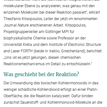
molekularer Ebene zu analysieren, was genau mit den
einzelnen Molekülen bei dieser Reaktion passiert“, erklärt
Theofanis Kitsopoulos, Leiter der jetzt im renommierten
Journal
Nature
erschienenen Arbeit. Kitsopoulos,
Projektgruppenleiter am Göttinger MPI für
biophysikalische Chemie sowie Professor an der
Universität Kreta und dem
Institute of Electronic Structure
and Laser FORTH
(beide in Iraklio, Griechenland), berichtet:
„Uns ist es jetzt gelungen, diesen chemischen
Reaktionsmechanismus im Detail zu entschlüsseln.“
Was geschieht bei der Reaktion?
Die Umwandlung des toxischen Kohlenmonoxids in das
weniger schädliche Kohlendioxid erfolgt an einer Platin-
Oberfläche, die die Reaktion katalysiert. Dafür binden
zunächst Sauerstoff- und Kohlenmonoxid-Moleküle an die