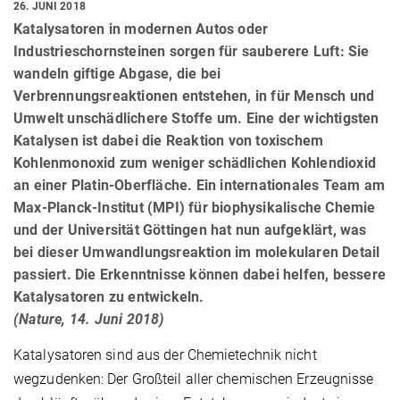
26. JUNI 2018
Katalysatoren in modernen Autos oder
Industrieschornsteinen sorgen für sauberere Luft: Sie
wandeln giftige Abgase, die bei
Verbrennungsreaktionen entstehen, in für Mensch und
Umwelt unschädlichere Stoffe um. Eine der wichtigsten
Katalysen ist dabei die Reaktion von toxischem
Kohlenmonoxid zum weniger schädlichen Kohlendioxid
an einer Platin-Oberfläche. Ein internationales Team am
Max-Planck-Institut (MPI) für biophysikalische Chemie
und der Universität Göttingen hat nun aufgeklärt, was
bei dieser Umwandlungsreaktion im molekularen Detail
passiert. Die Erkenntnisse können dabei helfen, bessere
Katalysatoren zu entwickeln.
(Nature, 14. Juni 2018)
Katalysatoren sind aus der Chemietechnik nicht
wegzudenken: Der Großteil aller chemischen Erzeugnisse