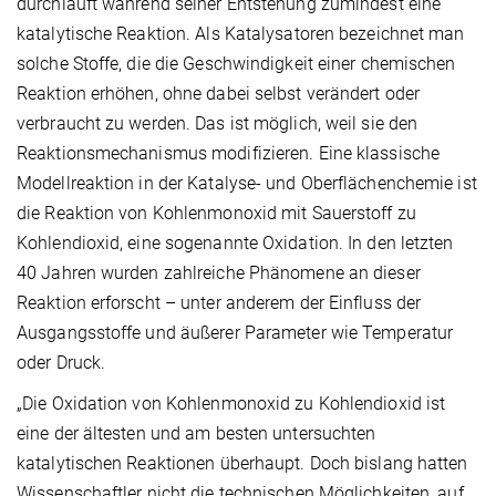
durchläuft während seiner Entstehung zumindest eine
katalytische Reaktion. Als Katalysatoren bezeichnet man
solche Stoffe, die die Geschwindigkeit einer chemischen
Reaktion erhöhen, ohne dabei selbst verändert oder
verbraucht zu werden. Das ist möglich, weil sie den
Reaktionsmechanismus modifizieren. Eine klassische
Modellreaktion in der Katalyse- und Oberflächenchemie ist
die Reaktion von Kohlenmonoxid mit Sauerstoff zu
Kohlendioxid, eine sogenannte Oxidation. In den letzten
40 Jahren wurden zahlreiche Phänomene an dieser
Reaktion erforscht – unter anderem der Einfluss der
Ausgangsstoffe und äußerer Parameter wie Temperatur
oder Druck.
„Die Oxidation von Kohlenmonoxid zu Kohlendioxid ist
eine der ältesten und am besten untersuchten
katalytischen Reaktionen überhaupt. Doch bislang hatten
Wissenschaftler nicht die technischen Möglichkeiten, auf