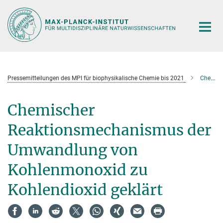
Hauptinhalt
Pressemitteilungen des MPI für biophysikalische Chemie bis 2021
Chemischer Reaktionsmechanismus der Umwandlung von Kohlenmonoxid zu Kohlendioxid geklärt
Chemischer
Reaktionsmechanismus der
Umwandlung von
Kohlenmonoxid zu
Kohlendioxid geklärt