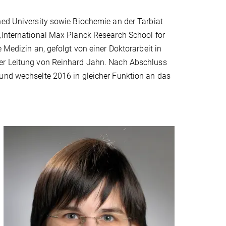
hed University sowie Biochemie an der Tarbiat
„International Max Planck Research School for
 Medizin an, gefolgt von einer Doktorarbeit in
ter Leitung von Reinhard Jahn. Nach Abschluss
 und wechselte 2016 in gleicher Funktion an das