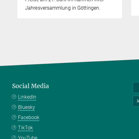
Jahresversammlung in Göttingen.
Social Media
LinkedIn
M
Bluesky
Facebook
TikTok
YouTube