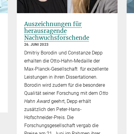
Auszeichnungen für
herausragende
Nachwuchsforschende
26. JUNI 2023
Dmitriy Borodin und Constanze Depp
erhalten die Otto-Hahn-Medaille der
Max-Planck-Gesellschaft für exzellente
Leistungen in ihren Dissertationen.
Borodin wird zudem für die besondere
Qualität seiner Forschung mit dem
Otto
Hahn Award
geehrt, Depp erhält
zusätzlich den Peter-Hans-
Hofschneider-Preis. Die
Forschungsgesellschaft vergab die
Preise am 21. Juni im Rahmen ihrer