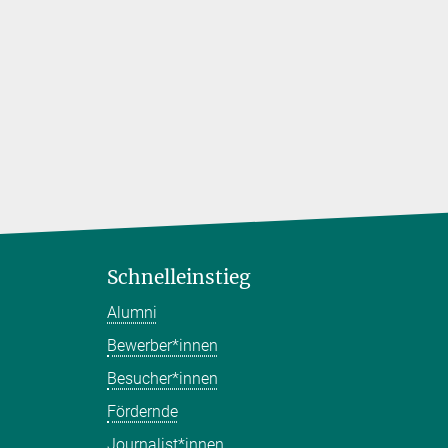
Schnelleinstieg
Alumni
Bewerber*innen
Besucher*innen
Fördernde
Journalist*innen