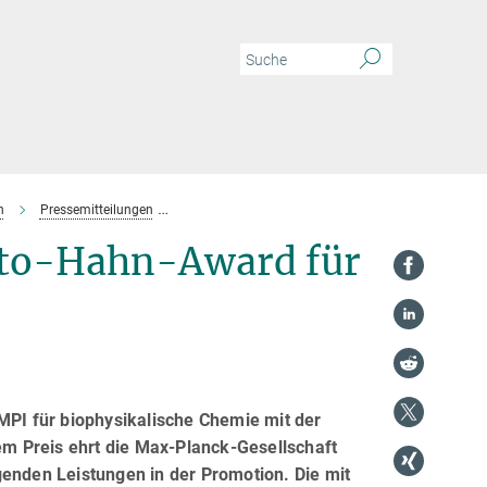
n
Pressemitteilungen
Pressemitteilungen des MPI für biophysikalische 
tto-Hahn-Award für
-
MPI für biophysikalische Chemie mit der
m Preis ehrt die Max-Planck-Gesellschaft
genden Leistungen in der Promotion. Die mit