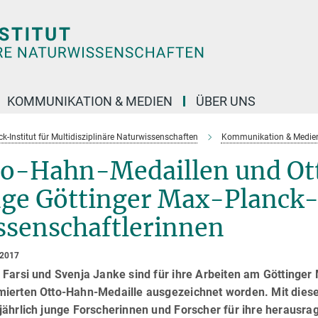
KOMMUNIKATION & MEDIEN
ÜBER UNS
k-Institut für Multidisziplinäre Naturwissenschaften
Kommunikation & Medie
to-Hahn-Medaillen und O
nge Göttinger Max-Planck
ssenschaftlerinnen
 2017
Farsi und Svenja Janke sind für ihre Arbeiten am Göttinger 
ierten Otto-Hahn-Medaille ausgezeichnet worden. Mit diese
ährlich junge Forscherinnen und Forscher für ihre herausra