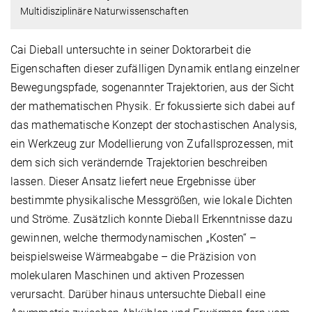
Multidisziplinäre Naturwissenschaften
Cai Dieball untersuchte in seiner Doktorarbeit die
Eigenschaften dieser zufälligen Dynamik entlang einzelner
Bewegungspfade, sogenannter Trajektorien, aus der Sicht
der mathematischen Physik. Er fokussierte sich dabei auf
das mathematische Konzept der stochastischen Analysis,
ein Werkzeug zur Modellierung von Zufallsprozessen, mit
dem sich sich verändernde Trajektorien beschreiben
lassen. Dieser Ansatz liefert neue Ergebnisse über
bestimmte physikalische Messgrößen, wie lokale Dichten
und Ströme. Zusätzlich konnte Dieball Erkenntnisse dazu
gewinnen, welche thermodynamischen „Kosten“ –
beispielsweise Wärmeabgabe – die Präzision von
molekularen Maschinen und aktiven Prozessen
verursacht. Darüber hinaus untersuchte Dieball eine