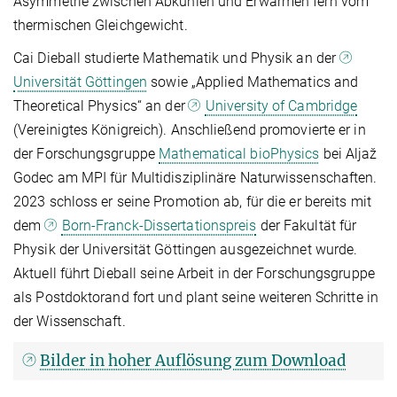
Asymmetrie zwischen Abkühlen und Erwärmen fern vom
thermischen Gleichgewicht.
Cai Dieball studierte Mathematik und Physik an der
Universität Göttingen
sowie „Applied Mathematics and
Theoretical Physics“ an der
University of Cambridge
(Vereinigtes Königreich). Anschließend promovierte er in
der Forschungsgruppe
Mathematical bioPhysics
bei Aljaž
Godec am MPI für Multidisziplinäre Naturwissenschaften.
2023 schloss er seine Promotion ab, für die er bereits mit
dem
Born-Franck-Dissertationspreis
der Fakultät für
Physik der Universität Göttingen ausgezeichnet wurde.
Aktuell führt Dieball seine Arbeit in der Forschungsgruppe
als Postdoktorand fort und plant seine weiteren Schritte in
der Wissenschaft.
Bilder in hoher Auflösung zum Download