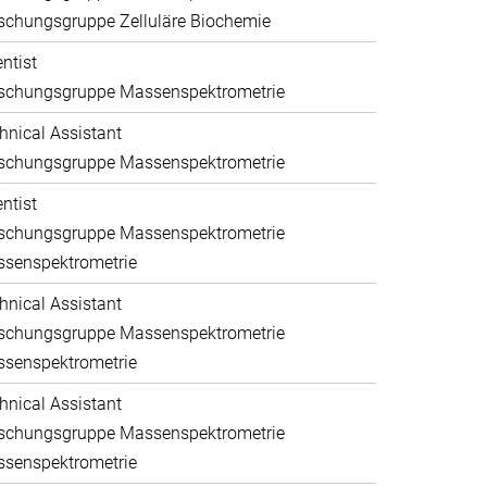
schungsgruppe Zelluläre Biochemie
entist
schungsgruppe Massenspektrometrie
hnical Assistant
schungsgruppe Massenspektrometrie
entist
schungsgruppe Massenspektrometrie
senspektrometrie
hnical Assistant
schungsgruppe Massenspektrometrie
senspektrometrie
hnical Assistant
schungsgruppe Massenspektrometrie
senspektrometrie