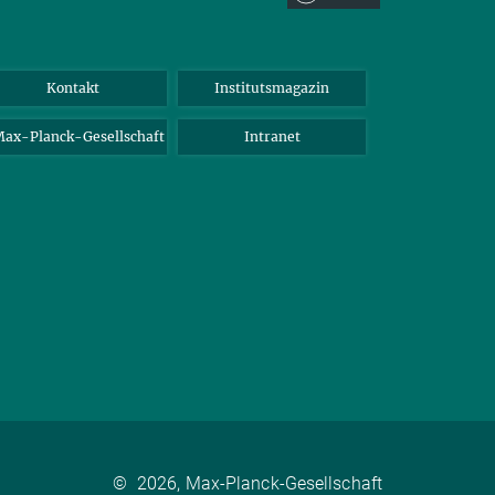
Kontakt
Institutsmagazin
ax-Planck-Gesellschaft
Intranet
©
2026, Max-Planck-Gesellschaft