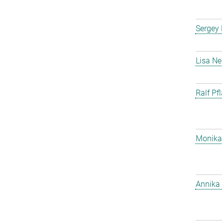
Sergey
Lisa Ne
Ralf Pf
Monika
Annika 