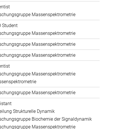
entist
schungsgruppe Massenspektrometrie
 Student
schungsgruppe Massenspektrometrie
schungsgruppe Massenspektrometrie
schungsgruppe Massenspektrometrie
entist
schungsgruppe Massenspektrometrie
senspektrometrie
schungsgruppe Massenspektrometrie
istant
eilung Strukturelle Dynamik
schungsgruppe Biochemie der Signaldynamik
schungsgruppe Massenspektrometrie