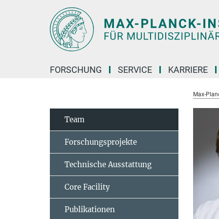
Hauptinhalt
FORSCHUNG
SERVICE
KARRIERE
Max-Planc
Team
Forschungsprojekte
Technische Ausstattung
Core Facility
Publikationen