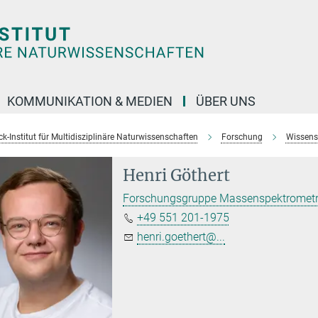
KOMMUNIKATION & MEDIEN
ÜBER UNS
k-Institut für Multidisziplinäre Naturwissenschaften
Forschung
Wissens
Henri Göthert
Forschungsgruppe Massenspektrometr
+49 551 201-1975
henri.goethert@...