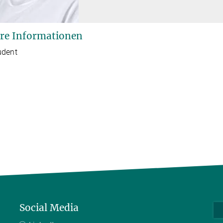
re Informationen
udent
Social Media