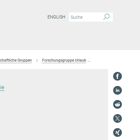
ENGLISH
chaftliche Gruppen
Forschungsgruppe Urlaub
Team
Henri Göthert
ie