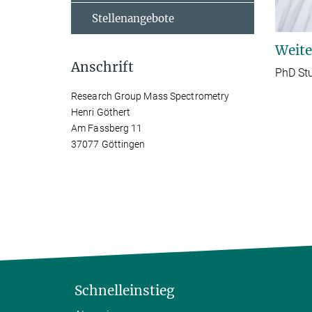
Stellenangebote
Weite
Anschrift
PhD St
Research Group Mass Spectrometry
Henri Göthert
Am Fassberg 11
37077 Göttingen
Schnelleinstieg