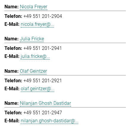
Nicola Freyer
+49 551 201-2904
nicola.freyer@...
Julia Fricke
+49 551 201-2941
julia.fricke@...
Olaf Geintzer
+49 551 201-2921
olaf.geintzer@...
Nilanjan Ghosh Dastidar
+49 551 201-2947
nilanjan.ghosh-dastidar@...