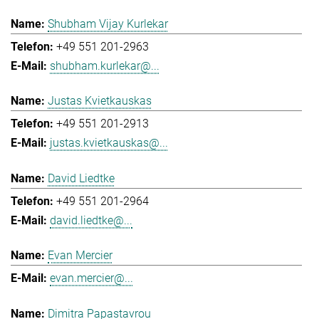
Shubham Vijay Kurlekar
+49 551 201-2963
shubham.kurlekar@...
Justas Kvietkauskas
+49 551 201-2913
justas.kvietkauskas@...
David Liedtke
+49 551 201-2964
david.liedtke@...
Evan Mercier
evan.mercier@...
Dimitra Papastavrou