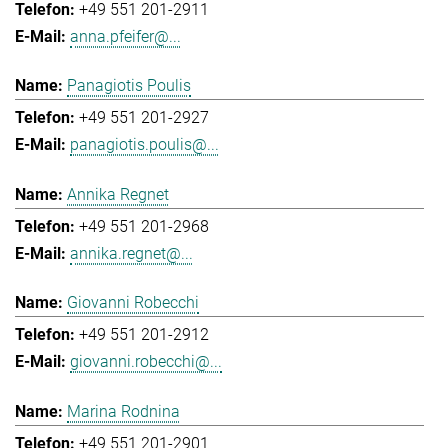
+49 551 201-2911
anna.pfeifer@...
Panagiotis Poulis
+49 551 201-2927
panagiotis.poulis@...
Annika Regnet
+49 551 201-2968
annika.regnet@...
Giovanni Robecchi
+49 551 201-2912
giovanni.robecchi@...
Marina Rodnina
+49 551 201-2901