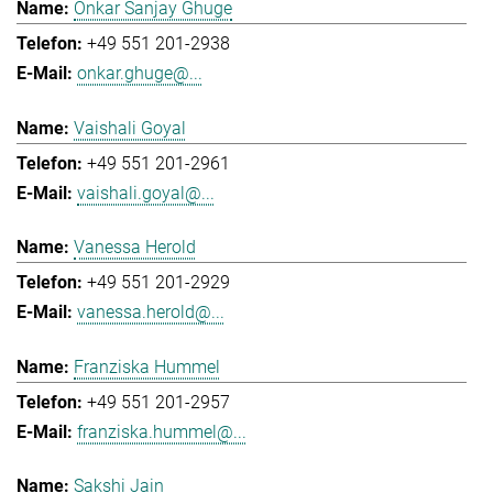
Onkar Sanjay Ghuge
+49 551 201-2938
onkar.ghuge@...
Vaishali Goyal
+49 551 201-2961
vaishali.goyal@...
Vanessa Herold
+49 551 201-2929
vanessa.herold@...
Franziska Hummel
+49 551 201-2957
franziska.hummel@...
Sakshi Jain