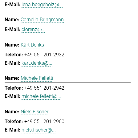
lena.boegeholz@...
Cornelia Bringmann
clorenz@...
Kärt Denks
+49 551 201-2932
kart.denks@...
Michele Felletti
+49 551 201-2942
michele.felletti@...
Niels Fischer
+49 551 201-2960
niels.fischer@...