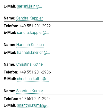
sakshi.jain@...
Sandra Kappler
+49 551 201-2922
sandra.kappler@...
Hannah Knerich
hannah.knerich@...
Christina Kothe
+49 551 201-2936
christina.kothe@...
Shantnu Kumar
+49 551 201-2944
shantnu.kumar@...