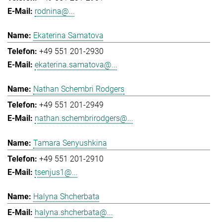
rodnina@...
Ekaterina Samatova
+49 551 201-2930
ekaterina.samatova@...
Nathan Schembri Rodgers
+49 551 201-2949
nathan.schembrirodgers@...
Tamara Senyushkina
+49 551 201-2910
tsenjus1@...
Halyna Shcherbata
halyna.shcherbata@...