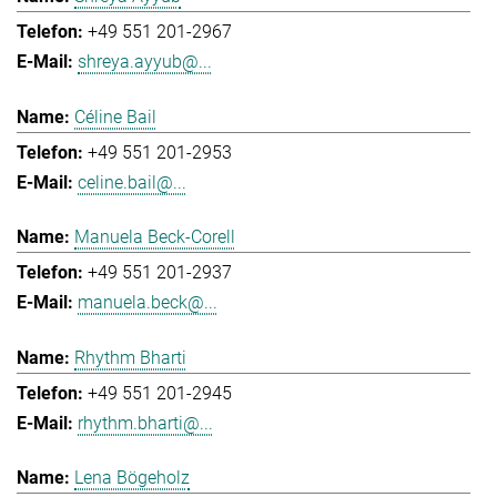
+49 551 201-2967
shreya.ayyub@...
Céline Bail
+49 551 201-2953
celine.bail@...
Manuela Beck-Corell
+49 551 201-2937
manuela.beck@...
Rhythm Bharti
+49 551 201-2945
rhythm.bharti@...
Lena Bögeholz