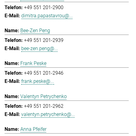
+49 551 201-2900
dimitra.papastavrou@...
Bee-Zen Peng
+49 551 201-2939
bee-zen.peng@...
Frank Peske
+49 551 201-2946
frank.peske@...
Valentyn Petrychenko
+49 551 201-2962
valentyn.petrychenko@...
Anna Pfeifer