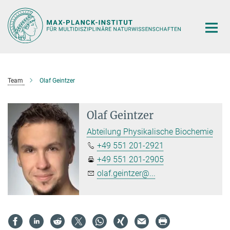
Hauptinhalt
Team
Olaf Geintzer
Olaf Geintzer
Abteilung Physikalische Biochemie
+49 551 201-2921
+49 551 201-2905
olaf.geintzer@...