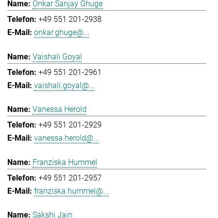
Onkar Sanjay Ghuge
+49 551 201-2938
onkar.ghuge@...
Vaishali Goyal
+49 551 201-2961
vaishali.goyal@...
Vanessa Herold
+49 551 201-2929
vanessa.herold@...
Franziska Hummel
+49 551 201-2957
franziska.hummel@...
Sakshi Jain