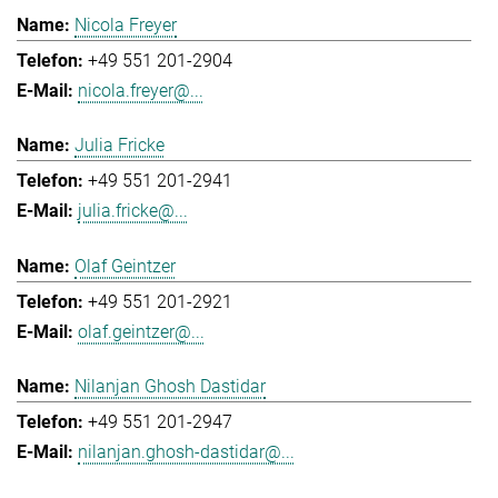
Nicola Freyer
+49 551 201-2904
nicola.freyer@...
Julia Fricke
+49 551 201-2941
julia.fricke@...
Olaf Geintzer
+49 551 201-2921
olaf.geintzer@...
Nilanjan Ghosh Dastidar
+49 551 201-2947
nilanjan.ghosh-dastidar@...