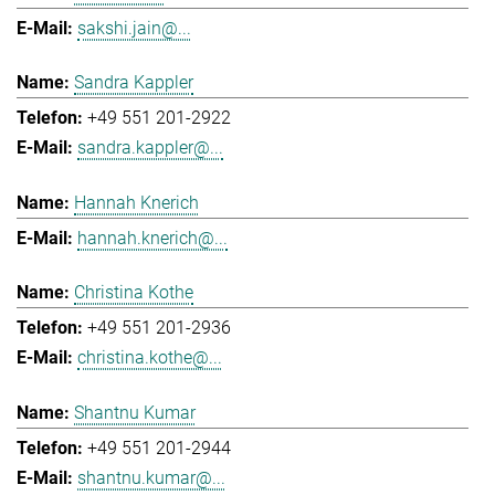
sakshi.jain@...
Sandra Kappler
+49 551 201-2922
sandra.kappler@...
Hannah Knerich
hannah.knerich@...
Christina Kothe
+49 551 201-2936
christina.kothe@...
Shantnu Kumar
+49 551 201-2944
shantnu.kumar@...