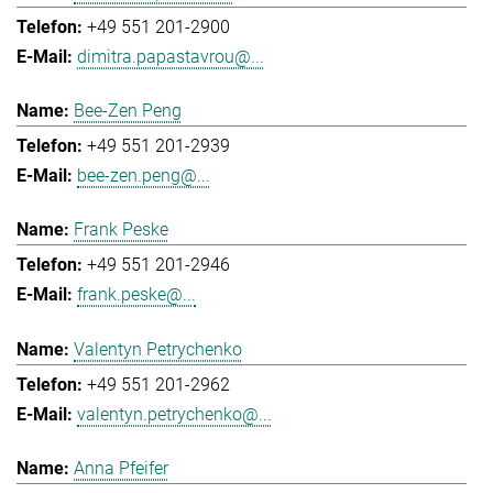
+49 551 201-2900
dimitra.papastavrou@...
Bee-Zen Peng
+49 551 201-2939
bee-zen.peng@...
Frank Peske
+49 551 201-2946
frank.peske@...
Valentyn Petrychenko
+49 551 201-2962
valentyn.petrychenko@...
Anna Pfeifer