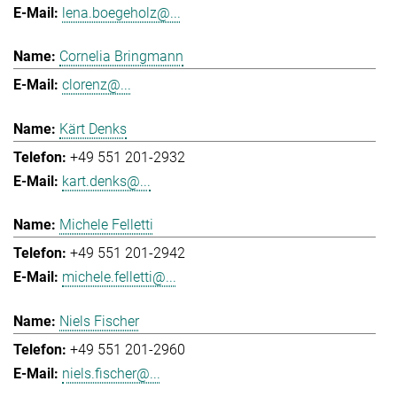
lena.boegeholz@...
Cornelia Bringmann
clorenz@...
Kärt Denks
+49 551 201-2932
kart.denks@...
Michele Felletti
+49 551 201-2942
michele.felletti@...
Niels Fischer
+49 551 201-2960
niels.fischer@...