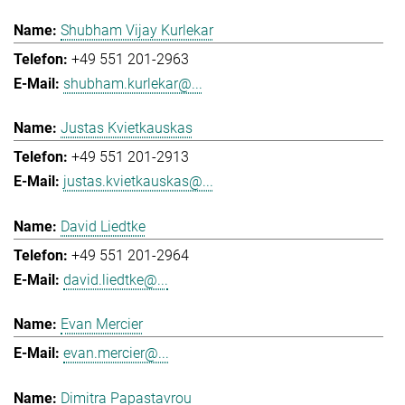
Shubham Vijay Kurlekar
+49 551 201-2963
shubham.kurlekar@...
Justas Kvietkauskas
+49 551 201-2913
justas.kvietkauskas@...
David Liedtke
+49 551 201-2964
david.liedtke@...
Evan Mercier
evan.mercier@...
Dimitra Papastavrou