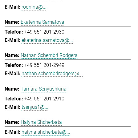
rodnina@...
Ekaterina Samatova
+49 551 201-2930
ekaterina.samatova@...
Nathan Schembri Rodgers
+49 551 201-2949
nathan.schembrirodgers@...
Tamara Senyushkina
+49 551 201-2910
tsenjus1@...
Halyna Shcherbata
halyna.shcherbata@...