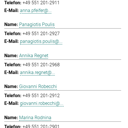
+49 551 201-2911
anna.pfeifer@...
Panagiotis Poulis
+49 551 201-2927
panagiotis.poulis@...
Annika Regnet
+49 551 201-2968
annika.regnet@...
Giovanni Robecchi
+49 551 201-2912
giovanni.robecchi@...
Marina Rodnina
+49 551 201-2901