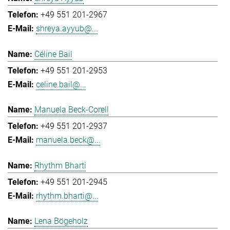
+49 551 201-2967
shreya.ayyub@...
Céline Bail
+49 551 201-2953
celine.bail@...
Manuela Beck-Corell
+49 551 201-2937
manuela.beck@...
Rhythm Bharti
+49 551 201-2945
rhythm.bharti@...
Lena Bögeholz