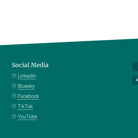
Social Media
LinkedIn
M
Bluesky
Facebook
TikTok
YouTube