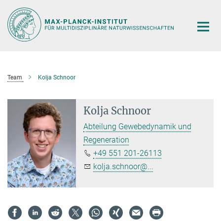
Hauptinhalt
Team
Kolja Schnoor
Kolja Schnoor
Abteilung Gewebedynamik und
Regeneration
+49 551 201-26113
kolja.schnoor@...