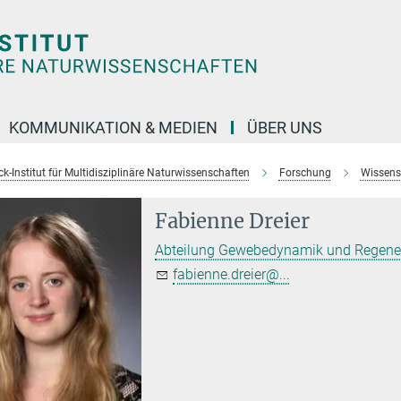
KOMMUNIKATION & MEDIEN
ÜBER UNS
k-Institut für Multidisziplinäre Naturwissenschaften
Forschung
Wissens
Fabienne Dreier
Abteilung Gewebedynamik und Regene
fabienne.dreier@...