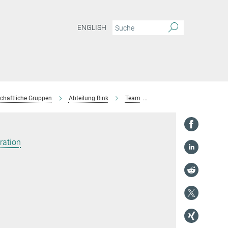
ENGLISH
chaftliche Gruppen
Abteilung Rink
Team
Fabienne Dreier
ration