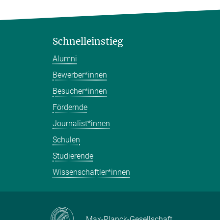
Schnelleinstieg
Alumni
Bewerber*innen
Besucher*innen
Fördernde
Journalist*innen
Schulen
Studierende
Wissenschaftler*innen
Max-Planck-Gesellschaft