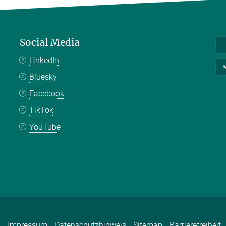
Social Media
LinkedIn
M
Bluesky
Facebook
TikTok
YouTube
Impressum
Datenschutzhinweis
Sitemap
Barrierefreiheit