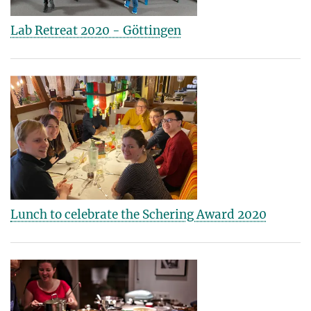
Lab Retreat 2020 - Göttingen
Lunch to celebrate the Schering Award 2020