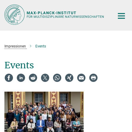
Hauptinhalt
Impressionen
Events
Events