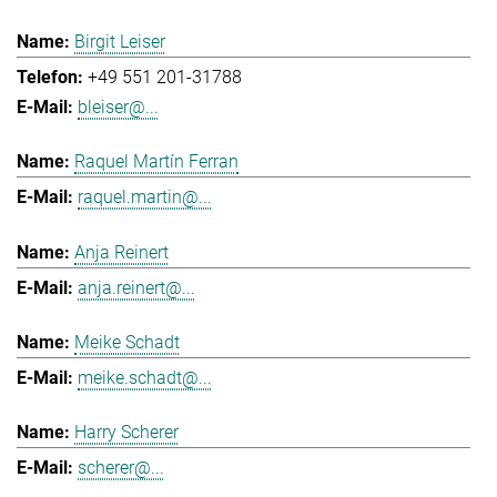
Birgit Leiser
+49 551 201-31788
bleiser@...
Raquel Martín Ferran
raquel.martin@...
Anja Reinert
anja.reinert@...
Meike Schadt
meike.schadt@...
Harry Scherer
scherer@...