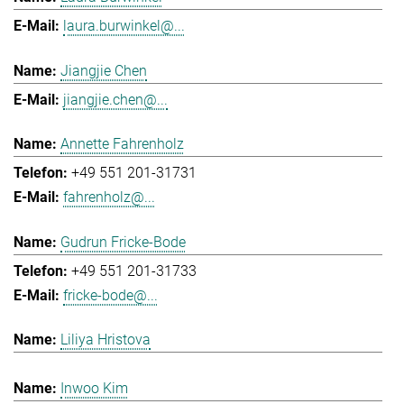
laura.burwinkel@...
Jiangjie Chen
jiangjie.chen@...
Annette Fahrenholz
+49 551 201-31731
fahrenholz@...
Gudrun Fricke-Bode
+49 551 201-31733
fricke-bode@...
Liliya Hristova
Inwoo Kim