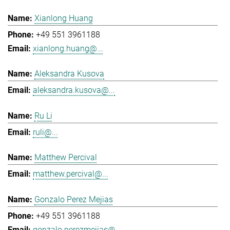
Xianlong Huang
+49 551 3961188
xianlong.huang@...
Aleksandra Kusova
aleksandra.kusova@...
Ru Li
ruli@...
Matthew Percival
matthew.percival@...
Gonzalo Perez Mejias
+49 551 3961188
gonzalo.perezmejias@...