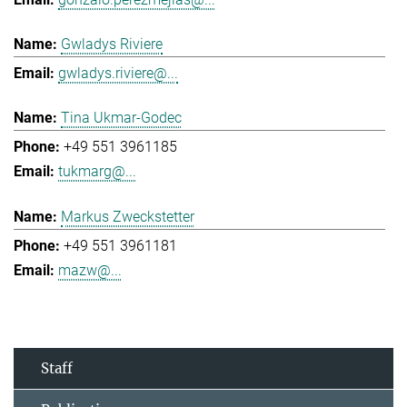
Gwladys Riviere
gwladys.riviere@...
Tina Ukmar-Godec
+49 551 3961185
tukmarg@...
Markus Zweckstetter
+49 551 3961181
mazw@...
Staff