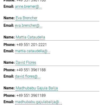
+49 551 3961188
anne.bremer@...
Eva Brencher
eva.brencher@...
Mattia Cataudella
+49 551 201-2221
mattia.cataudella@...
David Flores
+49 551 3961188
david.flores@...
Madhubabu Gajula Balija
+49 551 3961189
madhubabu.gajulabalija@...