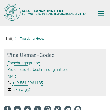
Hauptinhalt
Staff
Tina Ukmar-Godec
Tina Ukmar-Godec
Forschungsgruppe
Proteinstrukturbestimmung mittels
NMR
+49 551 3961185
tukmarg@...