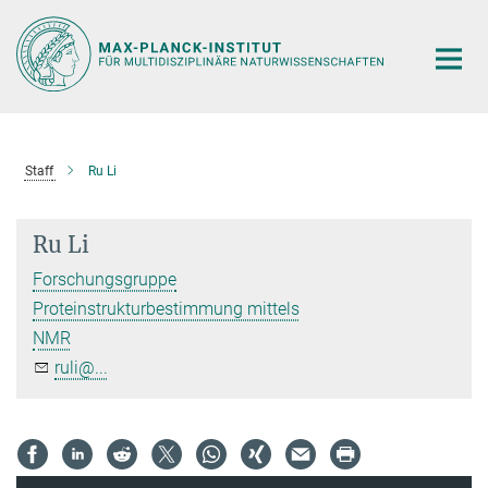
Hauptinhalt
Staff
Ru Li
Ru Li
Forschungsgruppe
Proteinstrukturbestimmung mittels
NMR
ruli@...