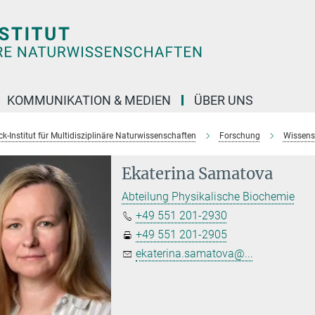
KOMMUNIKATION & MEDIEN
ÜBER UNS
k-Institut für Multidisziplinäre Naturwissenschaften
Forschung
Wissens
Ekaterina Samatova
Abteilung Physikalische Biochemie
+49 551 201-2930
+49 551 201-2905
ekaterina.samatova@...