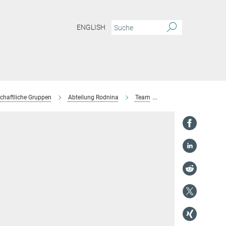
ENGLISH
chaftliche Gruppen
Abteilung Rodnina
Team
Ekaterina Samatova