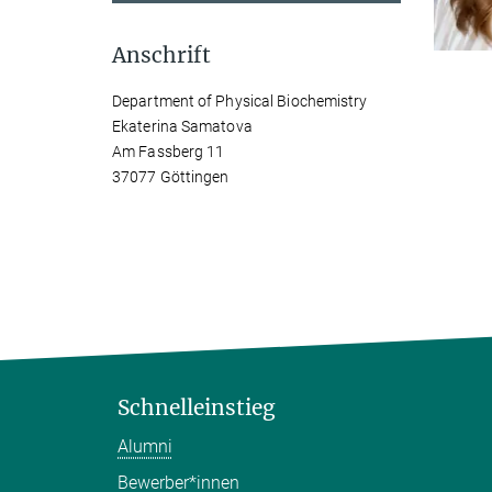
Anschrift
Department of Physical Biochemistry
Ekaterina Samatova
Am Fassberg 11
37077 Göttingen
Schnelleinstieg
Alumni
Bewerber*innen