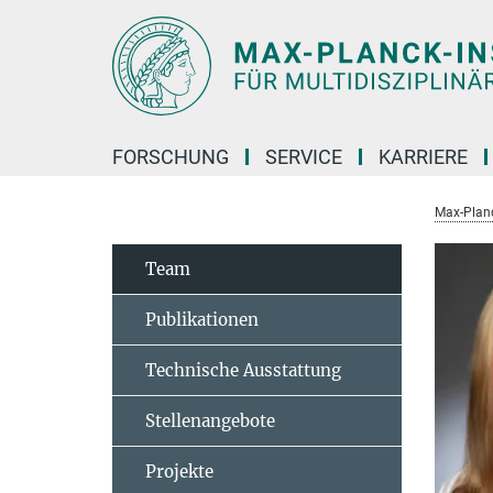
Hauptinhalt
FORSCHUNG
SERVICE
KARRIERE
Max-Planc
Team
Publikationen
Technische Ausstattung
Stellenangebote
Projekte