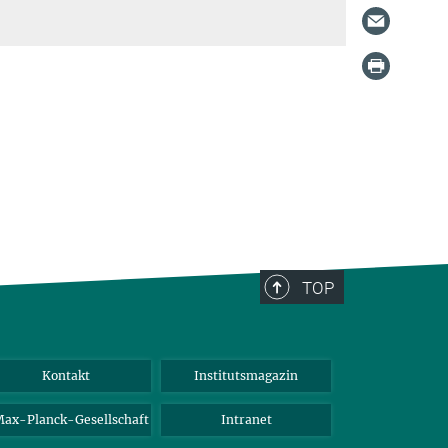
TOP
Kontakt
Institutsmagazin
ax-Planck-Gesellschaft
Intranet