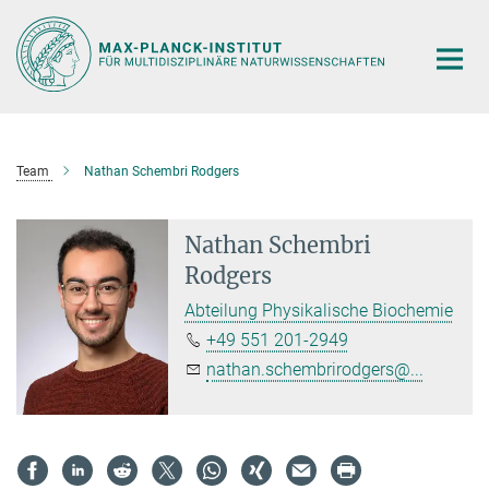
Hauptinhalt
Team
Nathan Schembri Rodgers
Nathan Schembri
Rodgers
Abteilung Physikalische Biochemie
+49 551 201-2949
nathan.schembrirodgers@...