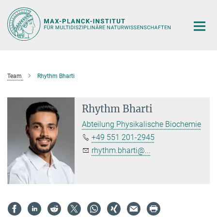
Hauptinhalt
Team
Rhythm Bharti
Rhythm Bharti
Abteilung Physikalische Biochemie
+49 551 201-2945
rhythm.bharti@...