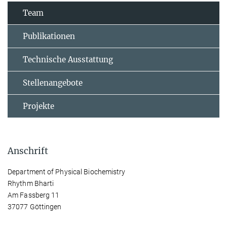
Team
Publikationen
Technische Ausstattung
Stellenangebote
Projekte
Anschrift
Department of Physical Biochemistry
Rhythm Bharti
Am Fassberg 11
37077 Göttingen