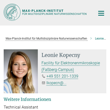
Hauptinhalt
Max-Planck-Institut für Multidisziplinäre Naturwissenschaften
Leonie Kopecny
Leonie Kopecny
Facility für Elektronenmikroskopie
(Faßberg-Campus)
+49 551 201-1339
lkopecn@...
Weitere Informationen
Technical Assistant