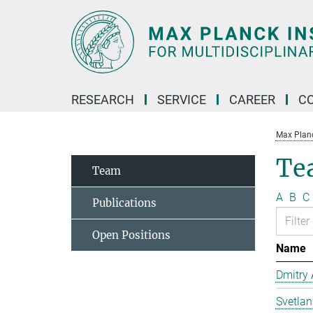
Main-
Content
RESEARCH
SERVICE
CAREER
C
Max Planck
Te
Team
A
B
C
Publications
Open Positions
Name
Dmitry
Svetla