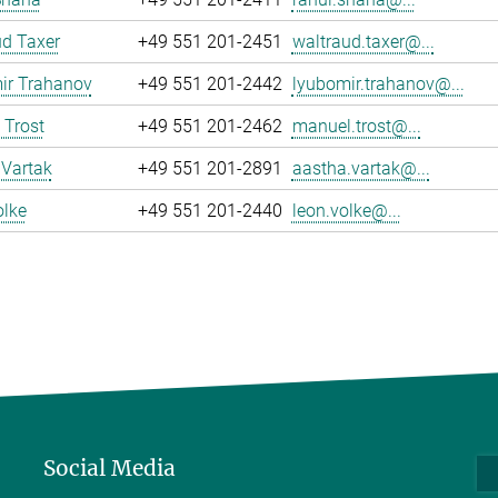
d Taxer
+49 551 201-2451
waltraud.taxer@...
ir Trahanov
+49 551 201-2442
lyubomir.trahanov@...
 Trost
+49 551 201-2462
manuel.trost@...
 Vartak
+49 551 201-2891
aastha.vartak@...
olke
+49 551 201-2440
leon.volke@...
Social Media