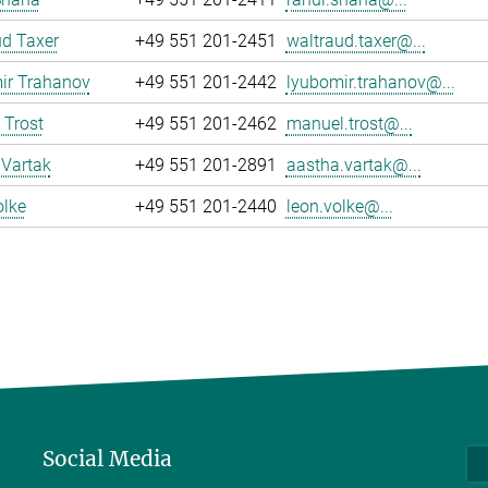
d Taxer
+49 551 201-2451
waltraud.taxer@...
ir Trahanov
+49 551 201-2442
lyubomir.trahanov@...
 Trost
+49 551 201-2462
manuel.trost@...
 Vartak
+49 551 201-2891
aastha.vartak@...
olke
+49 551 201-2440
leon.volke@...
Social Media