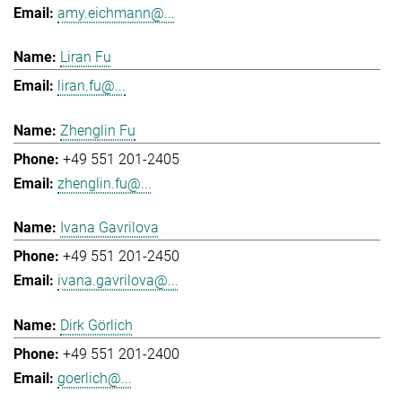
amy.eichmann@...
Liran Fu
liran.fu@...
Zhenglin Fu
+49 551 201-2405
zhenglin.fu@...
Ivana Gavrilova
+49 551 201-2450
ivana.gavrilova@...
Dirk Görlich
+49 551 201-2400
goerlich@...