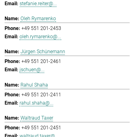
stefanie.reiter@...
Oleh Rymarenko
+49 551 201-2453
oleh.rymarenko@...
Jürgen Schünemann
+49 551 201-2461
jschuen@...
Rahul Shaha
+49 551 201-2411
rahul.shaha@...
Waltraud Taxer
+49 551 201-2451
waltraud.taxer@...