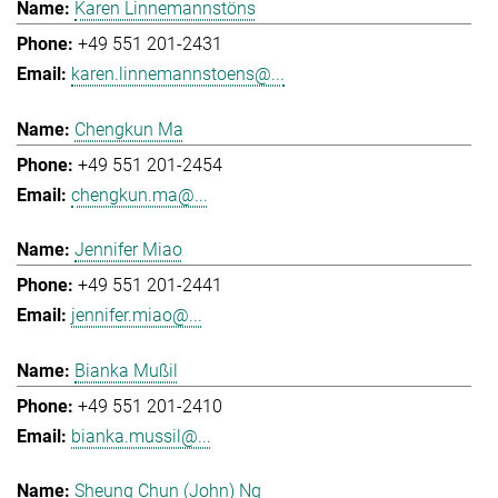
Karen Linnemannstöns
+49 551 201-2431
karen.linnemannstoens@...
Chengkun Ma
+49 551 201-2454
chengkun.ma@...
Jennifer Miao
+49 551 201-2441
jennifer.miao@...
Bianka Mußil
+49 551 201-2410
bianka.mussil@...
Sheung Chun (John) Ng