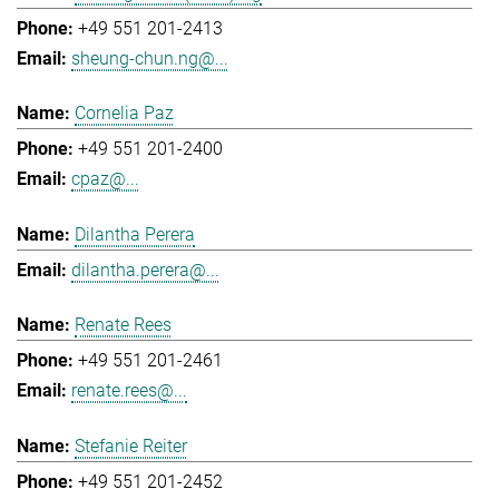
+49 551 201-2413
sheung-chun.ng@...
Cornelia Paz
+49 551 201-2400
cpaz@...
Dilantha Perera
dilantha.perera@...
Renate Rees
+49 551 201-2461
renate.rees@...
Stefanie Reiter
+49 551 201-2452