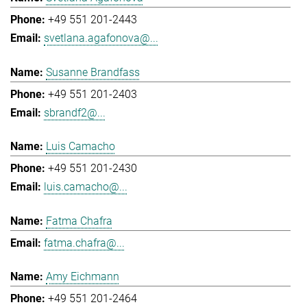
+49 551 201-2443
svetlana.agafonova@...
Susanne Brandfass
+49 551 201-2403
sbrandf2@...
Luis Camacho
+49 551 201-2430
luis.camacho@...
Fatma Chafra
fatma.chafra@...
Amy Eichmann
+49 551 201-2464