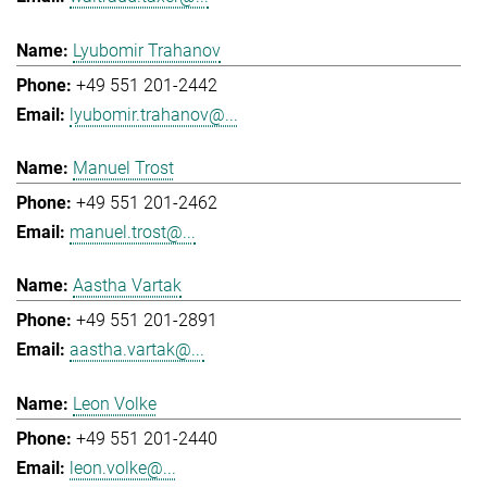
Lyubomir Trahanov
+49 551 201-2442
lyubomir.trahanov@...
Manuel Trost
+49 551 201-2462
manuel.trost@...
Aastha Vartak
+49 551 201-2891
aastha.vartak@...
Leon Volke
+49 551 201-2440
leon.volke@...