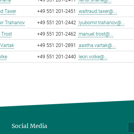
d Taxer
+49 551 201-2451
waltraud.taxer@...
ir Trahanov
+49 551 201-2442
lyubomir.trahanov@...
 Trost
+49 551 201-2462
manuel.trost@...
 Vartak
+49 551 201-2891
aastha.vartak@...
olke
+49 551 201-2440
leon.volke@...
Social Media