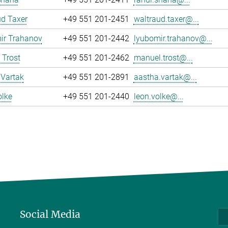
d Taxer
+49 551 201-2451
waltraud.taxer@...
ir Trahanov
+49 551 201-2442
lyubomir.trahanov@...
 Trost
+49 551 201-2462
manuel.trost@...
 Vartak
+49 551 201-2891
aastha.vartak@...
olke
+49 551 201-2440
leon.volke@...
Social Media