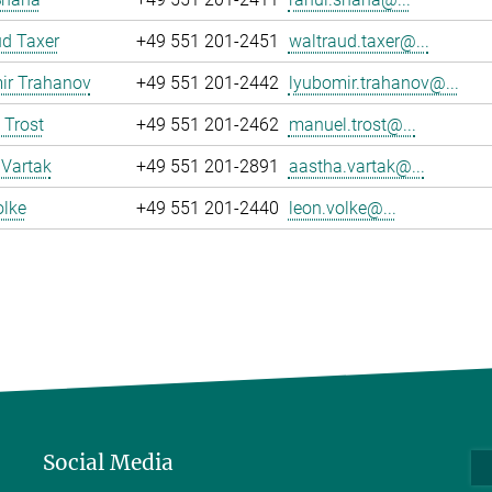
d Taxer
+49 551 201-2451
waltraud.taxer@...
ir Trahanov
+49 551 201-2442
lyubomir.trahanov@...
 Trost
+49 551 201-2462
manuel.trost@...
 Vartak
+49 551 201-2891
aastha.vartak@...
olke
+49 551 201-2440
leon.volke@...
Social Media