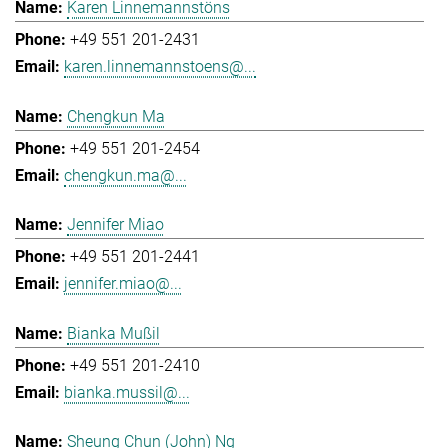
Karen Linnemannstöns
+49 551 201-2431
karen.linnemannstoens@...
Chengkun Ma
+49 551 201-2454
chengkun.ma@...
Jennifer Miao
+49 551 201-2441
jennifer.miao@...
Bianka Mußil
+49 551 201-2410
bianka.mussil@...
Sheung Chun (John) Ng