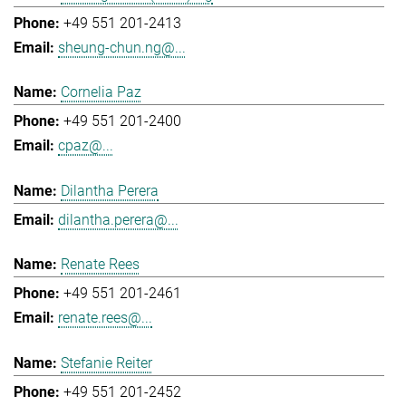
+49 551 201-2413
sheung-chun.ng@...
Cornelia Paz
+49 551 201-2400
cpaz@...
Dilantha Perera
dilantha.perera@...
Renate Rees
+49 551 201-2461
renate.rees@...
Stefanie Reiter
+49 551 201-2452