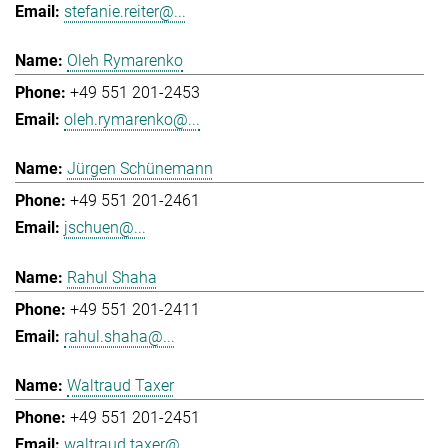
stefanie.reiter@...
Oleh Rymarenko
+49 551 201-2453
oleh.rymarenko@...
Jürgen Schünemann
+49 551 201-2461
jschuen@...
Rahul Shaha
+49 551 201-2411
rahul.shaha@...
Waltraud Taxer
+49 551 201-2451
waltraud.taxer@...