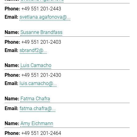
+49 551 201-2443
svetlana.agafonova@...
Susanne Brandfass
+49 551 201-2403
sbrandf2@...
Luis Camacho
+49 551 201-2430
luis.camacho@...
Fatma Chafra
fatma.chafra@...
Amy Eichmann
+49 551 201-2464