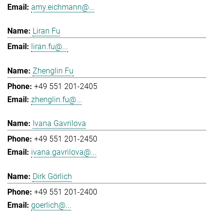
amy.eichmann@...
Liran Fu
liran.fu@...
Zhenglin Fu
+49 551 201-2405
zhenglin.fu@...
Ivana Gavrilova
+49 551 201-2450
ivana.gavrilova@...
Dirk Görlich
+49 551 201-2400
goerlich@...