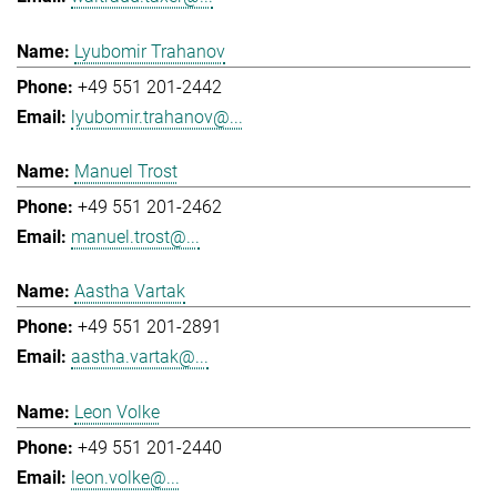
Lyubomir Trahanov
+49 551 201-2442
lyubomir.trahanov@...
Manuel Trost
+49 551 201-2462
manuel.trost@...
Aastha Vartak
+49 551 201-2891
aastha.vartak@...
Leon Volke
+49 551 201-2440
leon.volke@...