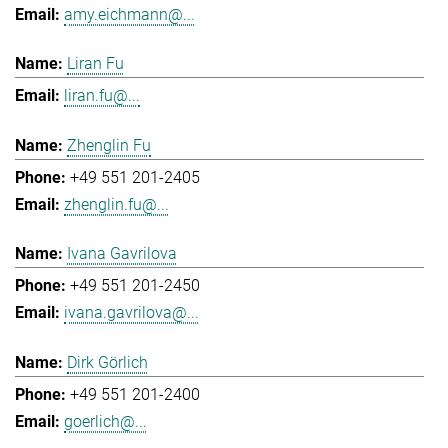
amy.eichmann@...
Liran Fu
liran.fu@...
Zhenglin Fu
+49 551 201-2405
zhenglin.fu@...
Ivana Gavrilova
+49 551 201-2450
ivana.gavrilova@...
Dirk Görlich
+49 551 201-2400
goerlich@...