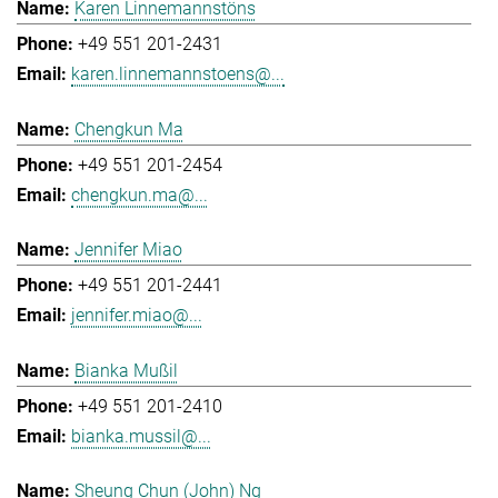
Karen Linnemannstöns
+49 551 201-2431
karen.linnemannstoens@...
Chengkun Ma
+49 551 201-2454
chengkun.ma@...
Jennifer Miao
+49 551 201-2441
jennifer.miao@...
Bianka Mußil
+49 551 201-2410
bianka.mussil@...
Sheung Chun (John) Ng