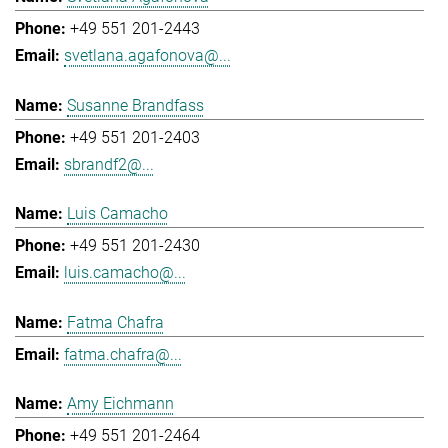
+49 551 201-2443
svetlana.agafonova@...
Susanne Brandfass
+49 551 201-2403
sbrandf2@...
Luis Camacho
+49 551 201-2430
luis.camacho@...
Fatma Chafra
fatma.chafra@...
Amy Eichmann
+49 551 201-2464