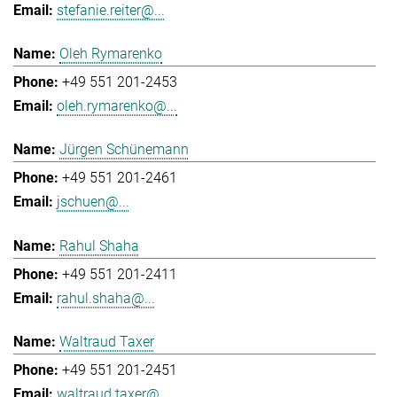
stefanie.reiter@...
Oleh Rymarenko
+49 551 201-2453
oleh.rymarenko@...
Jürgen Schünemann
+49 551 201-2461
jschuen@...
Rahul Shaha
+49 551 201-2411
rahul.shaha@...
Waltraud Taxer
+49 551 201-2451
waltraud.taxer@...