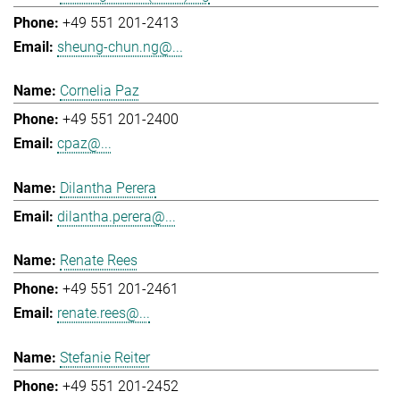
+49 551 201-2413
sheung-chun.ng@...
Cornelia Paz
+49 551 201-2400
cpaz@...
Dilantha Perera
dilantha.perera@...
Renate Rees
+49 551 201-2461
renate.rees@...
Stefanie Reiter
+49 551 201-2452