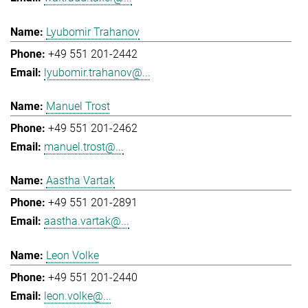
Lyubomir Trahanov
+49 551 201-2442
lyubomir.trahanov@...
Manuel Trost
+49 551 201-2462
manuel.trost@...
Aastha Vartak
+49 551 201-2891
aastha.vartak@...
Leon Volke
+49 551 201-2440
leon.volke@...