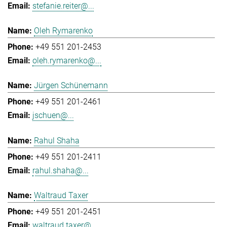
stefanie.reiter@...
Oleh Rymarenko
+49 551 201-2453
oleh.rymarenko@...
Jürgen Schünemann
+49 551 201-2461
jschuen@...
Rahul Shaha
+49 551 201-2411
rahul.shaha@...
Waltraud Taxer
+49 551 201-2451
waltraud.taxer@...