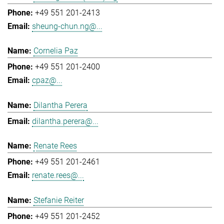
+49 551 201-2413
sheung-chun.ng@...
Cornelia Paz
+49 551 201-2400
cpaz@...
Dilantha Perera
dilantha.perera@...
Renate Rees
+49 551 201-2461
renate.rees@...
Stefanie Reiter
+49 551 201-2452