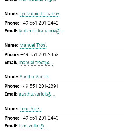
Lyubomir Trahanov
+49 551 201-2442
lyubomir.trahanov@...
Manuel Trost
+49 551 201-2462
manuel.trost@...
Aastha Vartak
+49 551 201-2891
aastha.vartak@...
Leon Volke
+49 551 201-2440
leon.volke@...