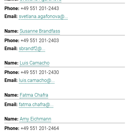
+49 551 201-2443
svetlana.agafonova@...
Susanne Brandfass
+49 551 201-2403
sbrandf2@...
Luis Camacho
+49 551 201-2430
luis.camacho@...
Fatma Chafra
fatma.chafra@...
Amy Eichmann
+49 551 201-2464