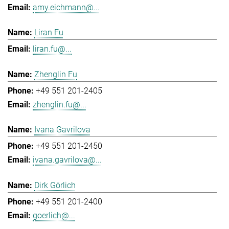
amy.eichmann@...
Liran Fu
liran.fu@...
Zhenglin Fu
+49 551 201-2405
zhenglin.fu@...
Ivana Gavrilova
+49 551 201-2450
ivana.gavrilova@...
Dirk Görlich
+49 551 201-2400
goerlich@...