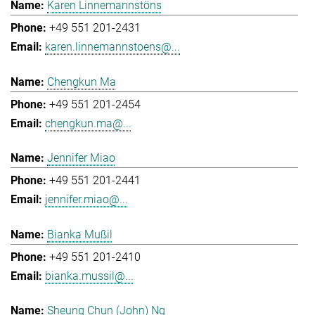
Karen Linnemannstöns
+49 551 201-2431
karen.linnemannstoens@...
Chengkun Ma
+49 551 201-2454
chengkun.ma@...
Jennifer Miao
+49 551 201-2441
jennifer.miao@...
Bianka Mußil
+49 551 201-2410
bianka.mussil@...
Sheung Chun (John) Ng