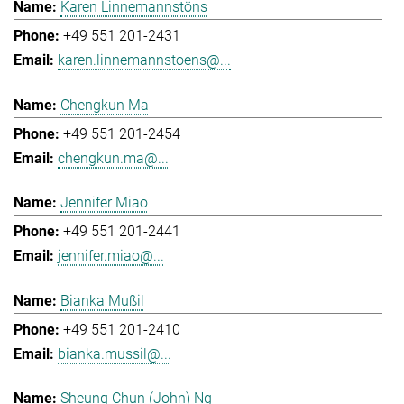
Karen Linnemannstöns
+49 551 201-2431
karen.linnemannstoens@...
Chengkun Ma
+49 551 201-2454
chengkun.ma@...
Jennifer Miao
+49 551 201-2441
jennifer.miao@...
Bianka Mußil
+49 551 201-2410
bianka.mussil@...
Sheung Chun (John) Ng