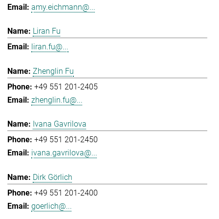
amy.eichmann@...
Liran Fu
liran.fu@...
Zhenglin Fu
+49 551 201-2405
zhenglin.fu@...
Ivana Gavrilova
+49 551 201-2450
ivana.gavrilova@...
Dirk Görlich
+49 551 201-2400
goerlich@...