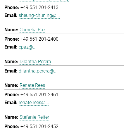
+49 551 201-2413
sheung-chun.ng@...
Cornelia Paz
+49 551 201-2400
cpaz@...
Dilantha Perera
dilantha.perera@...
Renate Rees
+49 551 201-2461
renate.rees@...
Stefanie Reiter
+49 551 201-2452