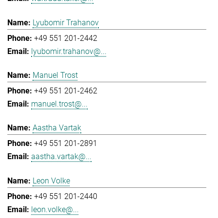
Lyubomir Trahanov
+49 551 201-2442
lyubomir.trahanov@...
Manuel Trost
+49 551 201-2462
manuel.trost@...
Aastha Vartak
+49 551 201-2891
aastha.vartak@...
Leon Volke
+49 551 201-2440
leon.volke@...