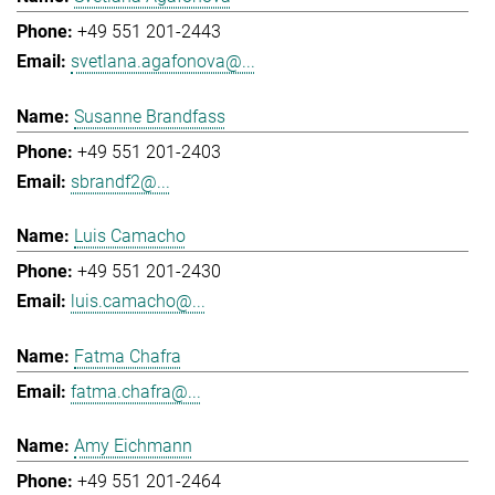
+49 551 201-2443
svetlana.agafonova@...
Susanne Brandfass
+49 551 201-2403
sbrandf2@...
Luis Camacho
+49 551 201-2430
luis.camacho@...
Fatma Chafra
fatma.chafra@...
Amy Eichmann
+49 551 201-2464