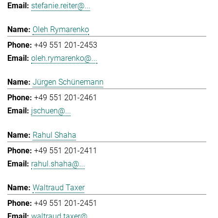
stefanie.reiter@...
Oleh Rymarenko
+49 551 201-2453
oleh.rymarenko@...
Jürgen Schünemann
+49 551 201-2461
jschuen@...
Rahul Shaha
+49 551 201-2411
rahul.shaha@...
Waltraud Taxer
+49 551 201-2451
waltraud.taxer@...