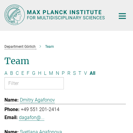
Main-
Content
Department Görlich
Team
Team
A
B
C
E
F
G
H
L
M
N
P
R
S
T
V
All
Dmitry Agafonov
+49 551 201-2414
dagafon@...
Svetlana Agafonova