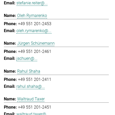
stefanie.reiter@...
Oleh Rymarenko
+49 551 201-2453
oleh.rymarenko@...
Jürgen Schünemann
+49 551 201-2461
jschuen@...
Rahul Shaha
+49 551 201-2411
rahul.shaha@...
Waltraud Taxer
+49 551 201-2451
waltraud.taxer@...