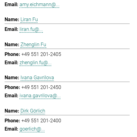
amy.eichmann@...
Liran Fu
liran.fu@...
Zhenglin Fu
+49 551 201-2405
zhenglin.fu@...
Ivana Gavrilova
+49 551 201-2450
ivana.gavrilova@...
Dirk Görlich
+49 551 201-2400
goerlich@...