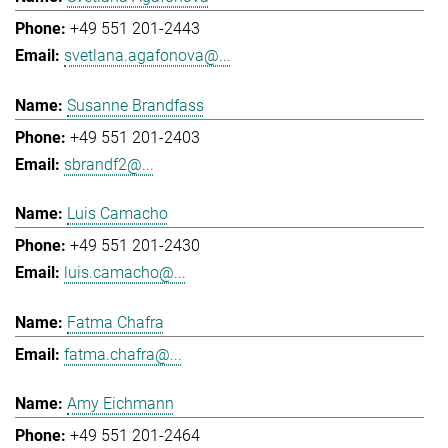
+49 551 201-2443
svetlana.agafonova@...
Susanne Brandfass
+49 551 201-2403
sbrandf2@...
Luis Camacho
+49 551 201-2430
luis.camacho@...
Fatma Chafra
fatma.chafra@...
Amy Eichmann
+49 551 201-2464