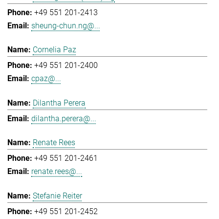
+49 551 201-2413
sheung-chun.ng@...
Cornelia Paz
+49 551 201-2400
cpaz@...
Dilantha Perera
dilantha.perera@...
Renate Rees
+49 551 201-2461
renate.rees@...
Stefanie Reiter
+49 551 201-2452