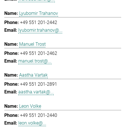
Lyubomir Trahanov
+49 551 201-2442
lyubomir.trahanov@...
Manuel Trost
+49 551 201-2462
manuel.trost@...
Aastha Vartak
+49 551 201-2891
aastha.vartak@...
Leon Volke
+49 551 201-2440
leon.volke@...