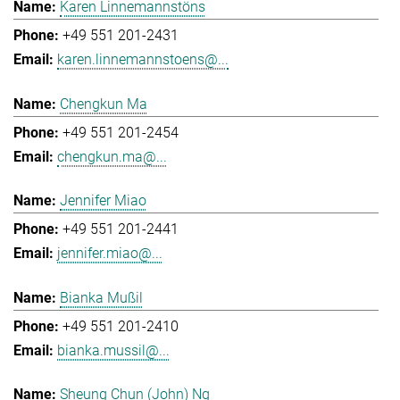
Karen Linnemannstöns
+49 551 201-2431
karen.linnemannstoens@...
Chengkun Ma
+49 551 201-2454
chengkun.ma@...
Jennifer Miao
+49 551 201-2441
jennifer.miao@...
Bianka Mußil
+49 551 201-2410
bianka.mussil@...
Sheung Chun (John) Ng