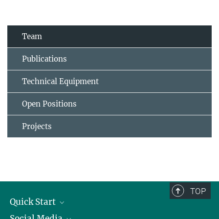
Team
Publications
Technical Equipment
Open Positions
Projects
TOP
Quick Start
Social Media
Alumni