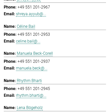
+49 551 201-2967
shreya.ayyub@...
Céline Bail
+49 551 201-2953
celine.bail@...
Manuela Beck-Corell
+49 551 201-2937
manuela.beck@...
Rhythm Bharti
+49 551 201-2945
rhythm.bharti@...
Lena Bögeholz