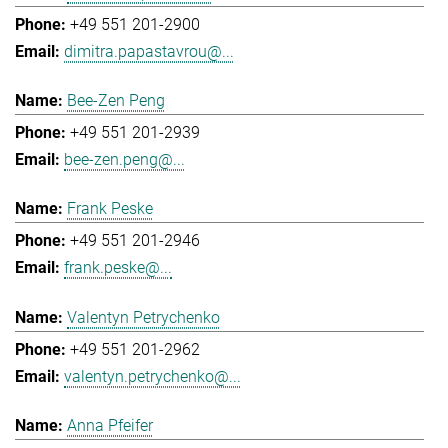
+49 551 201-2900
dimitra.papastavrou@...
Bee-Zen Peng
+49 551 201-2939
bee-zen.peng@...
Frank Peske
+49 551 201-2946
frank.peske@...
Valentyn Petrychenko
+49 551 201-2962
valentyn.petrychenko@...
Anna Pfeifer