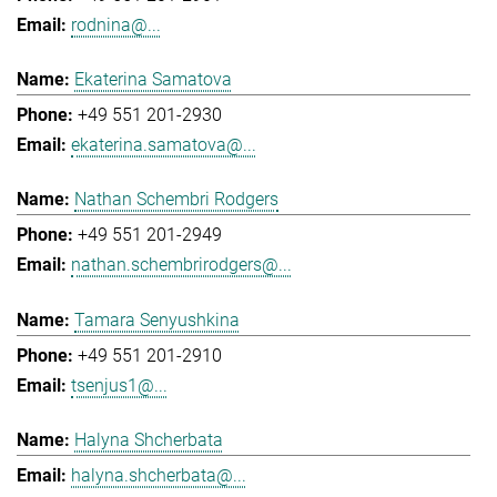
rodnina@...
Ekaterina Samatova
+49 551 201-2930
ekaterina.samatova@...
Nathan Schembri Rodgers
+49 551 201-2949
nathan.schembrirodgers@...
Tamara Senyushkina
+49 551 201-2910
tsenjus1@...
Halyna Shcherbata
halyna.shcherbata@...