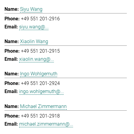
Siyu Wang
+49 551 201-2916
siyu.wang@...
Xiaolin Wang
+49 551 201-2915
xiaolin.wang@...
Ingo Wohlgemuth
+49 551 201-2924
ingo.wohlgemuth@...
Michael Zimmermann
+49 551 201-2918
michael.zimmermann@...