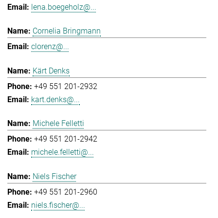
lena.boegeholz@...
Cornelia Bringmann
clorenz@...
Kärt Denks
+49 551 201-2932
kart.denks@...
Michele Felletti
+49 551 201-2942
michele.felletti@...
Niels Fischer
+49 551 201-2960
niels.fischer@...