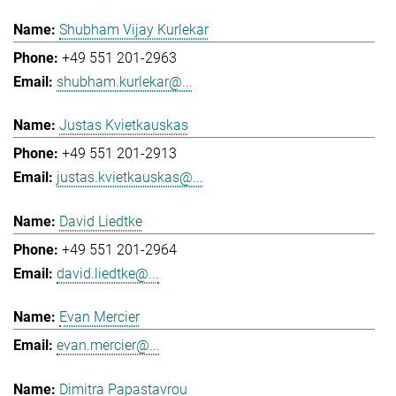
Shubham Vijay Kurlekar
+49 551 201-2963
shubham.kurlekar@...
Justas Kvietkauskas
+49 551 201-2913
justas.kvietkauskas@...
David Liedtke
+49 551 201-2964
david.liedtke@...
Evan Mercier
evan.mercier@...
Dimitra Papastavrou