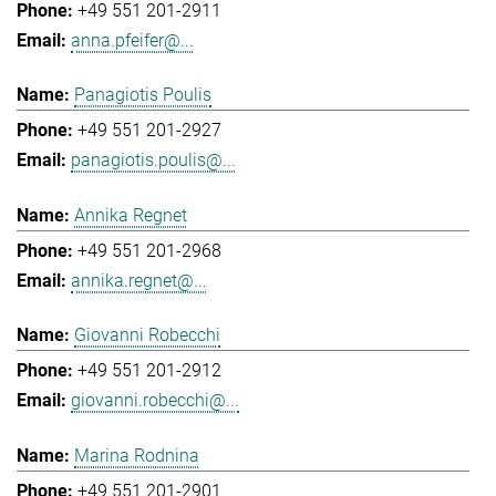
+49 551 201-2911
anna.pfeifer@...
Panagiotis Poulis
+49 551 201-2927
panagiotis.poulis@...
Annika Regnet
+49 551 201-2968
annika.regnet@...
Giovanni Robecchi
+49 551 201-2912
giovanni.robecchi@...
Marina Rodnina
+49 551 201-2901