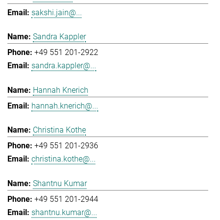
sakshi.jain@...
Sandra Kappler
+49 551 201-2922
sandra.kappler@...
Hannah Knerich
hannah.knerich@...
Christina Kothe
+49 551 201-2936
christina.kothe@...
Shantnu Kumar
+49 551 201-2944
shantnu.kumar@...