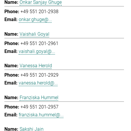
Onkar Sanjay Ghuge
+49 551 201-2938
onkar.ghuge@...
Vaishali Goyal
+49 551 201-2961
vaishali.goyal@...
Vanessa Herold
+49 551 201-2929
vanessa.herold@...
Franziska Hummel
+49 551 201-2957
franziska.hummel@...
Sakshi Jain