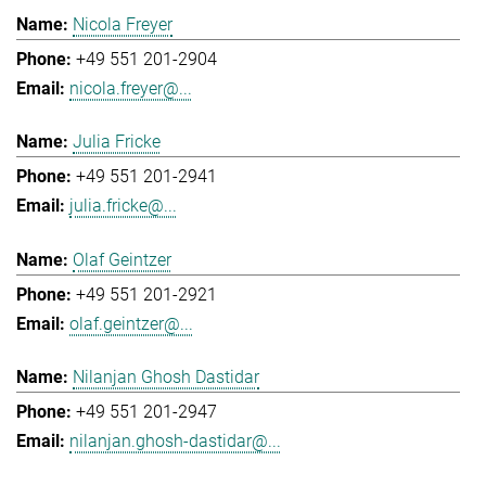
Nicola Freyer
+49 551 201-2904
nicola.freyer@...
Julia Fricke
+49 551 201-2941
julia.fricke@...
Olaf Geintzer
+49 551 201-2921
olaf.geintzer@...
Nilanjan Ghosh Dastidar
+49 551 201-2947
nilanjan.ghosh-dastidar@...