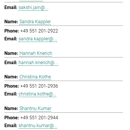
sakshi.jain@...
Sandra Kappler
+49 551 201-2922
sandra.kappler@...
Hannah Knerich
hannah.knerich@...
Christina Kothe
+49 551 201-2936
christina.kothe@...
Shantnu Kumar
+49 551 201-2944
shantnu.kumar@...