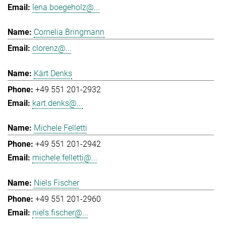
lena.boegeholz@...
Cornelia Bringmann
clorenz@...
Kärt Denks
+49 551 201-2932
kart.denks@...
Michele Felletti
+49 551 201-2942
michele.felletti@...
Niels Fischer
+49 551 201-2960
niels.fischer@...