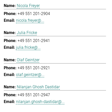
Nicola Freyer
+49 551 201-2904
nicola.freyer@...
Julia Fricke
+49 551 201-2941
julia.fricke@...
Olaf Geintzer
+49 551 201-2921
olaf.geintzer@...
Nilanjan Ghosh Dastidar
+49 551 201-2947
nilanjan.ghosh-dastidar@...