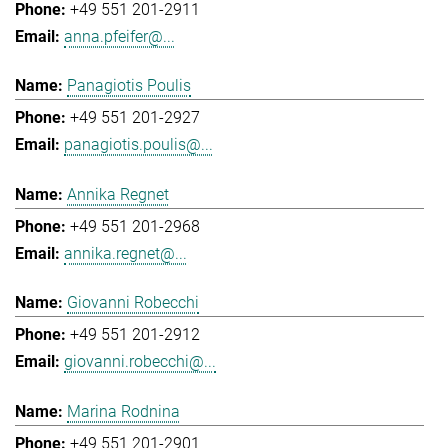
+49 551 201-2911
anna.pfeifer@...
Panagiotis Poulis
+49 551 201-2927
panagiotis.poulis@...
Annika Regnet
+49 551 201-2968
annika.regnet@...
Giovanni Robecchi
+49 551 201-2912
giovanni.robecchi@...
Marina Rodnina
+49 551 201-2901