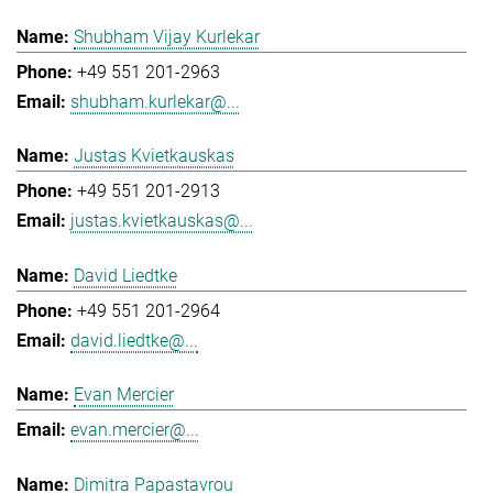
Shubham Vijay Kurlekar
+49 551 201-2963
shubham.kurlekar@...
Justas Kvietkauskas
+49 551 201-2913
justas.kvietkauskas@...
David Liedtke
+49 551 201-2964
david.liedtke@...
Evan Mercier
evan.mercier@...
Dimitra Papastavrou