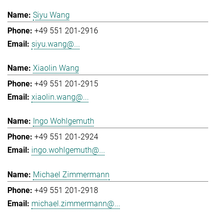
Siyu Wang
+49 551 201-2916
siyu.wang@...
Xiaolin Wang
+49 551 201-2915
xiaolin.wang@...
Ingo Wohlgemuth
+49 551 201-2924
ingo.wohlgemuth@...
Michael Zimmermann
+49 551 201-2918
michael.zimmermann@...