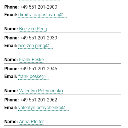
+49 551 201-2900
dimitra.papastavrou@...
Bee-Zen Peng
+49 551 201-2939
bee-zen.peng@...
Frank Peske
+49 551 201-2946
frank.peske@...
Valentyn Petrychenko
+49 551 201-2962
valentyn.petrychenko@...
Anna Pfeifer