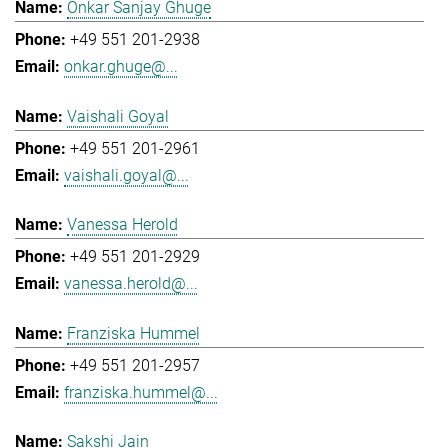
Onkar Sanjay Ghuge
+49 551 201-2938
onkar.ghuge@...
Vaishali Goyal
+49 551 201-2961
vaishali.goyal@...
Vanessa Herold
+49 551 201-2929
vanessa.herold@...
Franziska Hummel
+49 551 201-2957
franziska.hummel@...
Sakshi Jain