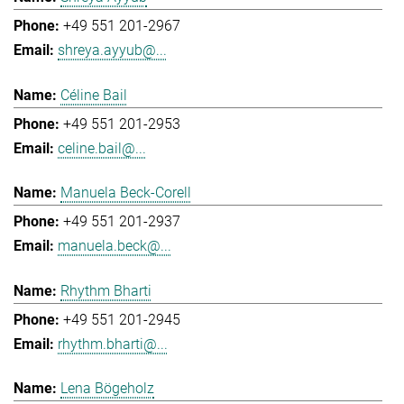
+49 551 201-2967
shreya.ayyub@...
Céline Bail
+49 551 201-2953
celine.bail@...
Manuela Beck-Corell
+49 551 201-2937
manuela.beck@...
Rhythm Bharti
+49 551 201-2945
rhythm.bharti@...
Lena Bögeholz