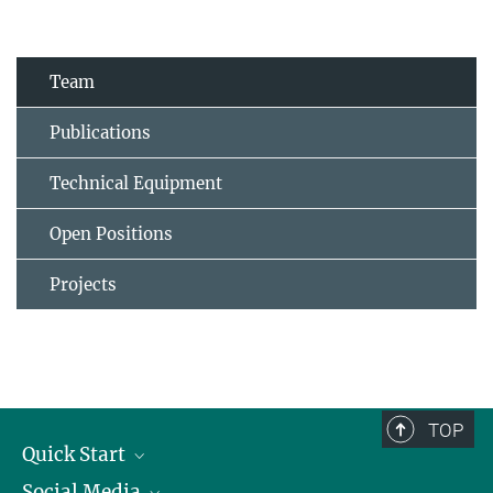
Team
Publications
Technical Equipment
Open Positions
Projects
TOP
Quick Start
Social Media
Alumni