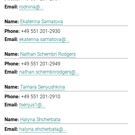
rodnina@...
Ekaterina Samatova
+49 551 201-2930
ekaterina.samatova@...
Nathan Schembri Rodgers
+49 551 201-2949
nathan.schembrirodgers@...
Tamara Senyushkina
+49 551 201-2910
tsenjus1@...
Halyna Shcherbata
halyna.shcherbata@...