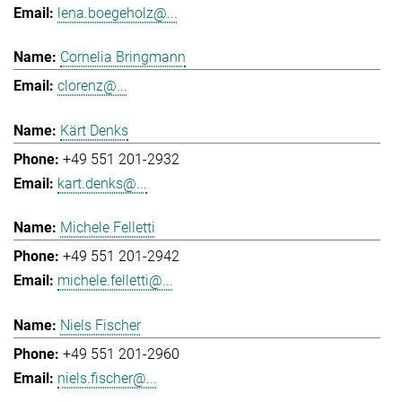
lena.boegeholz@...
Cornelia Bringmann
clorenz@...
Kärt Denks
+49 551 201-2932
kart.denks@...
Michele Felletti
+49 551 201-2942
michele.felletti@...
Niels Fischer
+49 551 201-2960
niels.fischer@...