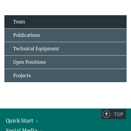
Team
Publications
Technical Equipment
Open Positions
Projects
TOP
Quick Start
Social Media
Alumni