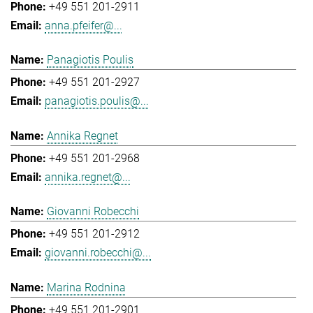
+49 551 201-2911
anna.pfeifer@...
Panagiotis Poulis
+49 551 201-2927
panagiotis.poulis@...
Annika Regnet
+49 551 201-2968
annika.regnet@...
Giovanni Robecchi
+49 551 201-2912
giovanni.robecchi@...
Marina Rodnina
+49 551 201-2901