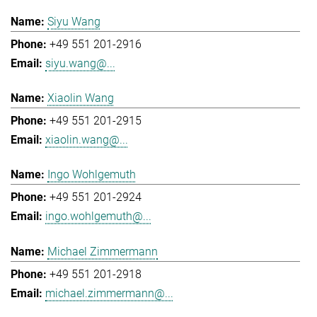
Siyu Wang
+49 551 201-2916
siyu.wang@...
Xiaolin Wang
+49 551 201-2915
xiaolin.wang@...
Ingo Wohlgemuth
+49 551 201-2924
ingo.wohlgemuth@...
Michael Zimmermann
+49 551 201-2918
michael.zimmermann@...