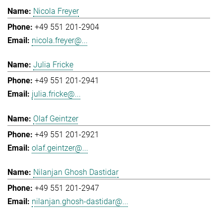
Nicola Freyer
+49 551 201-2904
nicola.freyer@...
Julia Fricke
+49 551 201-2941
julia.fricke@...
Olaf Geintzer
+49 551 201-2921
olaf.geintzer@...
Nilanjan Ghosh Dastidar
+49 551 201-2947
nilanjan.ghosh-dastidar@...