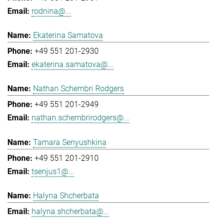
rodnina@...
Ekaterina Samatova
+49 551 201-2930
ekaterina.samatova@...
Nathan Schembri Rodgers
+49 551 201-2949
nathan.schembrirodgers@...
Tamara Senyushkina
+49 551 201-2910
tsenjus1@...
Halyna Shcherbata
halyna.shcherbata@...