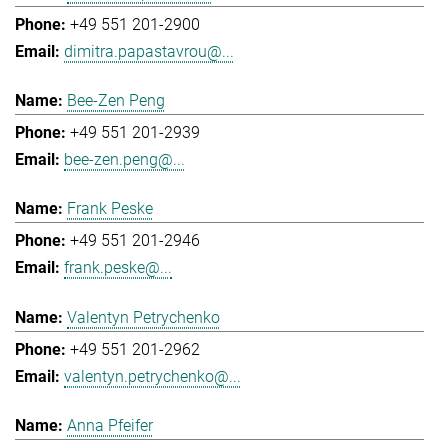
+49 551 201-2900
dimitra.papastavrou@...
Bee-Zen Peng
+49 551 201-2939
bee-zen.peng@...
Frank Peske
+49 551 201-2946
frank.peske@...
Valentyn Petrychenko
+49 551 201-2962
valentyn.petrychenko@...
Anna Pfeifer