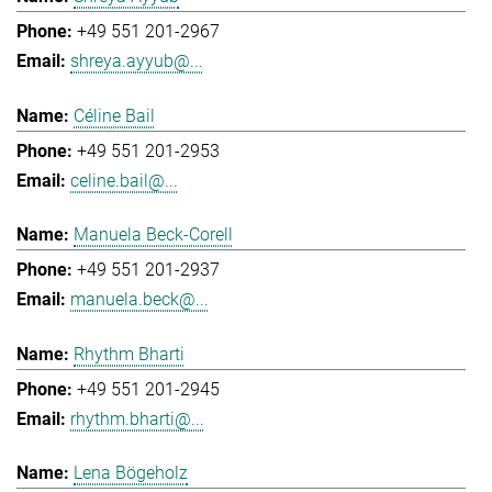
+49 551 201-2967
shreya.ayyub@...
Céline Bail
+49 551 201-2953
celine.bail@...
Manuela Beck-Corell
+49 551 201-2937
manuela.beck@...
Rhythm Bharti
+49 551 201-2945
rhythm.bharti@...
Lena Bögeholz