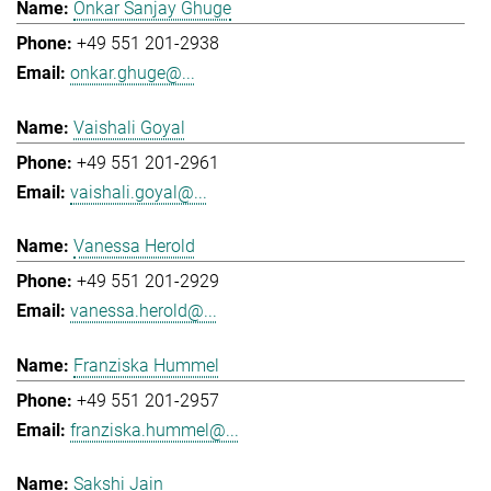
Onkar Sanjay Ghuge
+49 551 201-2938
onkar.ghuge@...
Vaishali Goyal
+49 551 201-2961
vaishali.goyal@...
Vanessa Herold
+49 551 201-2929
vanessa.herold@...
Franziska Hummel
+49 551 201-2957
franziska.hummel@...
Sakshi Jain