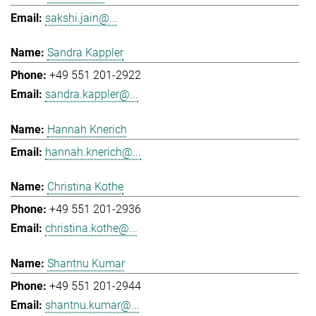
sakshi.jain@...
Sandra Kappler
+49 551 201-2922
sandra.kappler@...
Hannah Knerich
hannah.knerich@...
Christina Kothe
+49 551 201-2936
christina.kothe@...
Shantnu Kumar
+49 551 201-2944
shantnu.kumar@...