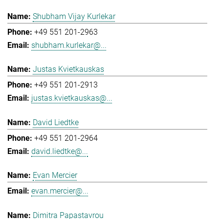
Shubham Vijay Kurlekar
+49 551 201-2963
shubham.kurlekar@...
Justas Kvietkauskas
+49 551 201-2913
justas.kvietkauskas@...
David Liedtke
+49 551 201-2964
david.liedtke@...
Evan Mercier
evan.mercier@...
Dimitra Papastavrou