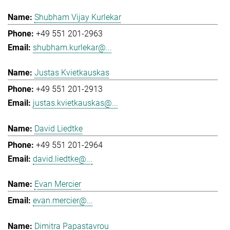
Shubham Vijay Kurlekar
+49 551 201-2963
shubham.kurlekar@...
Justas Kvietkauskas
+49 551 201-2913
justas.kvietkauskas@...
David Liedtke
+49 551 201-2964
david.liedtke@...
Evan Mercier
evan.mercier@...
Dimitra Papastavrou