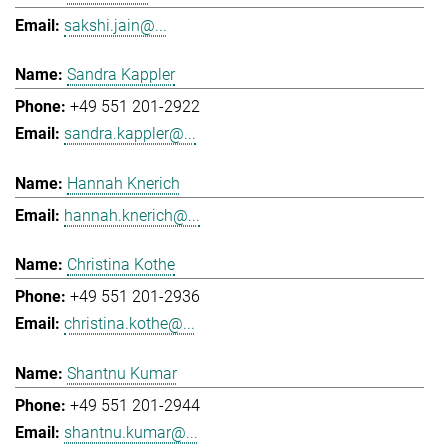
sakshi.jain@...
Sandra Kappler
+49 551 201-2922
sandra.kappler@...
Hannah Knerich
hannah.knerich@...
Christina Kothe
+49 551 201-2936
christina.kothe@...
Shantnu Kumar
+49 551 201-2944
shantnu.kumar@...