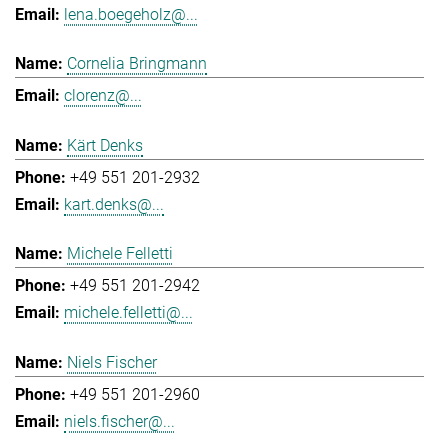
lena.boegeholz@...
Cornelia Bringmann
clorenz@...
Kärt Denks
+49 551 201-2932
kart.denks@...
Michele Felletti
+49 551 201-2942
michele.felletti@...
Niels Fischer
+49 551 201-2960
niels.fischer@...