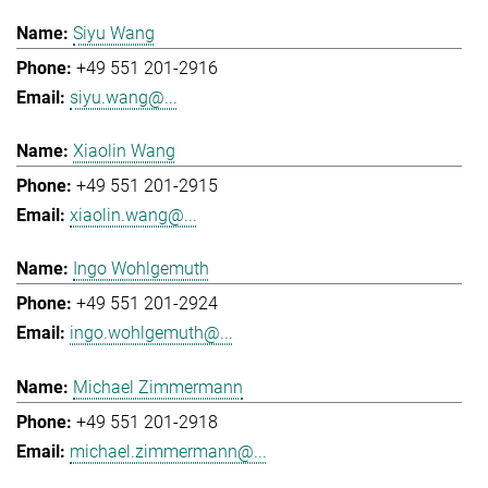
Siyu Wang
+49 551 201-2916
siyu.wang@...
Xiaolin Wang
+49 551 201-2915
xiaolin.wang@...
Ingo Wohlgemuth
+49 551 201-2924
ingo.wohlgemuth@...
Michael Zimmermann
+49 551 201-2918
michael.zimmermann@...