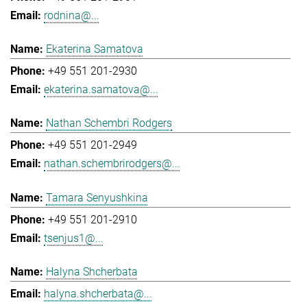
rodnina@...
Ekaterina Samatova
+49 551 201-2930
ekaterina.samatova@...
Nathan Schembri Rodgers
+49 551 201-2949
nathan.schembrirodgers@...
Tamara Senyushkina
+49 551 201-2910
tsenjus1@...
Halyna Shcherbata
halyna.shcherbata@...