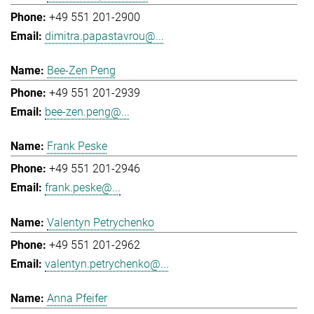
+49 551 201-2900
dimitra.papastavrou@...
Bee-Zen Peng
+49 551 201-2939
bee-zen.peng@...
Frank Peske
+49 551 201-2946
frank.peske@...
Valentyn Petrychenko
+49 551 201-2962
valentyn.petrychenko@...
Anna Pfeifer