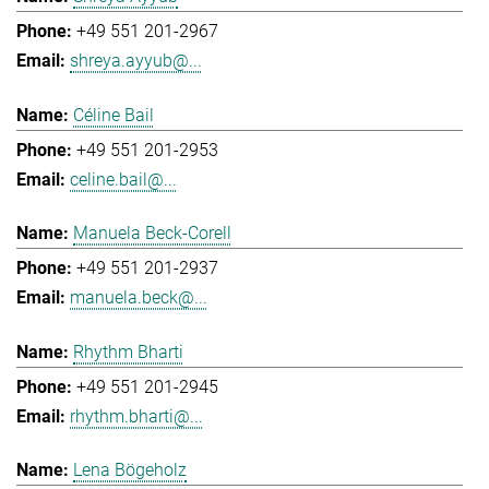
+49 551 201-2967
shreya.ayyub@...
Céline Bail
+49 551 201-2953
celine.bail@...
Manuela Beck-Corell
+49 551 201-2937
manuela.beck@...
Rhythm Bharti
+49 551 201-2945
rhythm.bharti@...
Lena Bögeholz