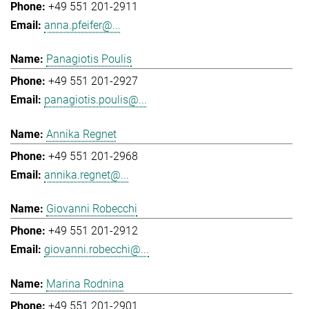
+49 551 201-2911
anna.pfeifer@...
Panagiotis Poulis
+49 551 201-2927
panagiotis.poulis@...
Annika Regnet
+49 551 201-2968
annika.regnet@...
Giovanni Robecchi
+49 551 201-2912
giovanni.robecchi@...
Marina Rodnina
+49 551 201-2901