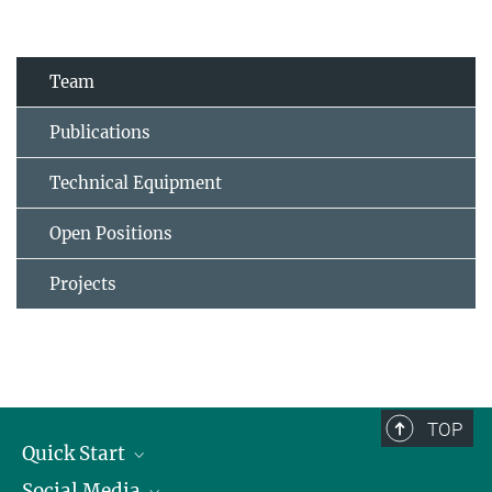
Team
Publications
Technical Equipment
Open Positions
Projects
TOP
Quick Start
Social Media
Alumni