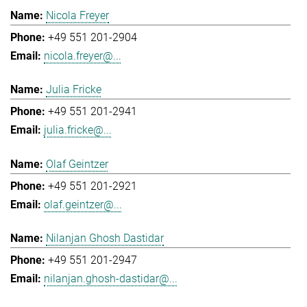
Nicola Freyer
+49 551 201-2904
nicola.freyer@...
Julia Fricke
+49 551 201-2941
julia.fricke@...
Olaf Geintzer
+49 551 201-2921
olaf.geintzer@...
Nilanjan Ghosh Dastidar
+49 551 201-2947
nilanjan.ghosh-dastidar@...