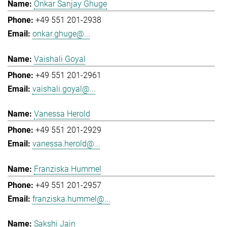
Onkar Sanjay Ghuge
+49 551 201-2938
onkar.ghuge@...
Vaishali Goyal
+49 551 201-2961
vaishali.goyal@...
Vanessa Herold
+49 551 201-2929
vanessa.herold@...
Franziska Hummel
+49 551 201-2957
franziska.hummel@...
Sakshi Jain