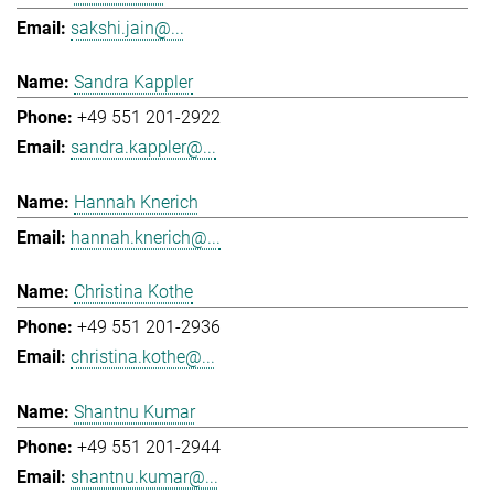
sakshi.jain@...
Sandra Kappler
+49 551 201-2922
sandra.kappler@...
Hannah Knerich
hannah.knerich@...
Christina Kothe
+49 551 201-2936
christina.kothe@...
Shantnu Kumar
+49 551 201-2944
shantnu.kumar@...