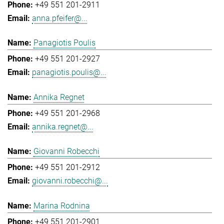
+49 551 201-2911
anna.pfeifer@...
Panagiotis Poulis
+49 551 201-2927
panagiotis.poulis@...
Annika Regnet
+49 551 201-2968
annika.regnet@...
Giovanni Robecchi
+49 551 201-2912
giovanni.robecchi@...
Marina Rodnina
+49 551 201-2901