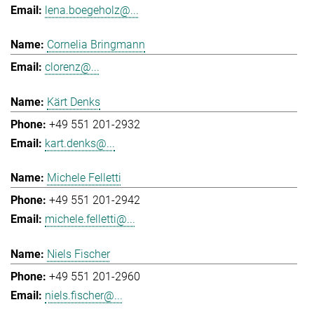
lena.boegeholz@...
Cornelia Bringmann
clorenz@...
Kärt Denks
+49 551 201-2932
kart.denks@...
Michele Felletti
+49 551 201-2942
michele.felletti@...
Niels Fischer
+49 551 201-2960
niels.fischer@...