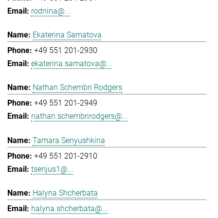
rodnina@...
Ekaterina Samatova
+49 551 201-2930
ekaterina.samatova@...
Nathan Schembri Rodgers
+49 551 201-2949
nathan.schembrirodgers@...
Tamara Senyushkina
+49 551 201-2910
tsenjus1@...
Halyna Shcherbata
halyna.shcherbata@...