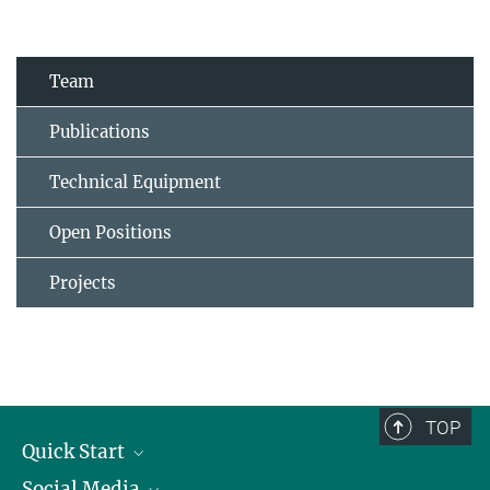
Team
Publications
Technical Equipment
Open Positions
Projects
TOP
Quick Start
Social Media
Alumni