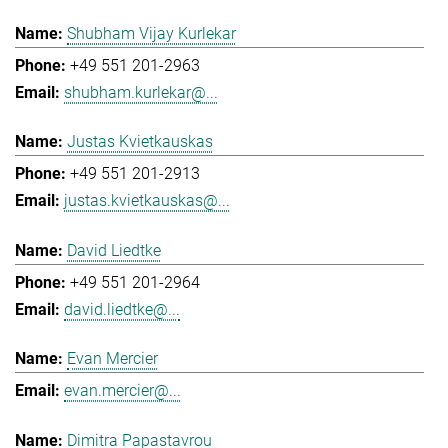
Shubham Vijay Kurlekar
+49 551 201-2963
shubham.kurlekar@...
Justas Kvietkauskas
+49 551 201-2913
justas.kvietkauskas@...
David Liedtke
+49 551 201-2964
david.liedtke@...
Evan Mercier
evan.mercier@...
Dimitra Papastavrou