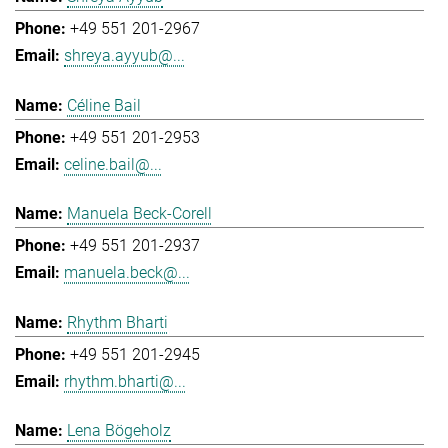
+49 551 201-2967
shreya.ayyub@...
Céline Bail
+49 551 201-2953
celine.bail@...
Manuela Beck-Corell
+49 551 201-2937
manuela.beck@...
Rhythm Bharti
+49 551 201-2945
rhythm.bharti@...
Lena Bögeholz