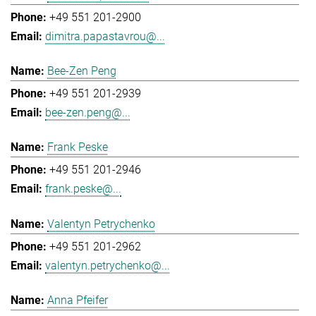
+49 551 201-2900
dimitra.papastavrou@...
Bee-Zen Peng
+49 551 201-2939
bee-zen.peng@...
Frank Peske
+49 551 201-2946
frank.peske@...
Valentyn Petrychenko
+49 551 201-2962
valentyn.petrychenko@...
Anna Pfeifer