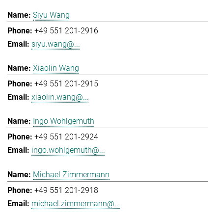
Siyu Wang
+49 551 201-2916
siyu.wang@...
Xiaolin Wang
+49 551 201-2915
xiaolin.wang@...
Ingo Wohlgemuth
+49 551 201-2924
ingo.wohlgemuth@...
Michael Zimmermann
+49 551 201-2918
michael.zimmermann@...