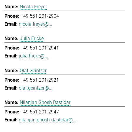
Nicola Freyer
+49 551 201-2904
nicola.freyer@...
Julia Fricke
+49 551 201-2941
julia.fricke@...
Olaf Geintzer
+49 551 201-2921
olaf.geintzer@...
Nilanjan Ghosh Dastidar
+49 551 201-2947
nilanjan.ghosh-dastidar@...