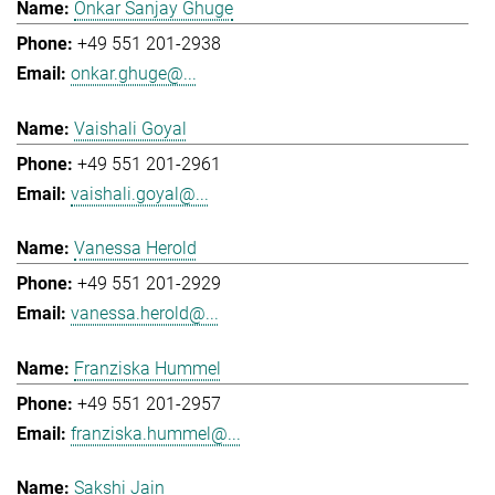
Onkar Sanjay Ghuge
+49 551 201-2938
onkar.ghuge@...
Vaishali Goyal
+49 551 201-2961
vaishali.goyal@...
Vanessa Herold
+49 551 201-2929
vanessa.herold@...
Franziska Hummel
+49 551 201-2957
franziska.hummel@...
Sakshi Jain